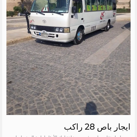
ايجار باص 28 راكب