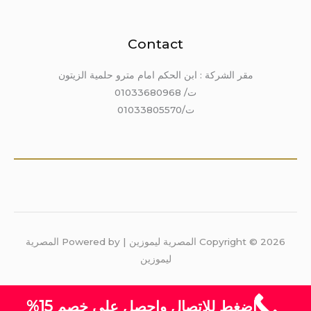
Contact
مقر الشركة : ابن الحكم امام مترو حلمية الزيتون
ت/ 01033680968
ت/01033805570
Copyright © 2026 المصرية ليموزين | Powered by المصرية
ليموزين
اضغط للاتصال واحصل على خصم 15%