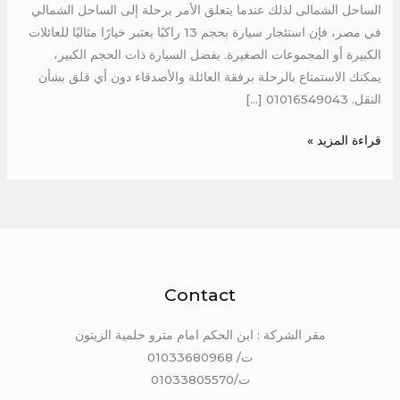
الساحل الشمالى لذلك عندما يتعلق الأمر برحلة إلى الساحل الشمالي
في مصر، فإن استئجار سيارة بحجم 13 راكبًا يعتبر خيارًا مثاليًا للعائلات
الكبيرة أو المجموعات الصغيرة. بفضل السيارة ذات الحجم الكبير،
يمكنك الاستمتاع بالرحلة برفقة العائلة والأصدقاء دون أي قلق بشأن
النقل. 01016549043 […]
قراءة المزيد »
Contact
مقر الشركة : ابن الحكم امام مترو حلمية الزيتون
ت/ 01033680968
ت/01033805570