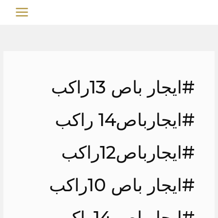
خطي
MAIN
لى
MENU
لمحتوى
#ايجار باص 13راكب
#ايجارباص14 راكب
#ايجارباص12راكب
#ايجار باص 10راكب
#ايجارباص 14راكب