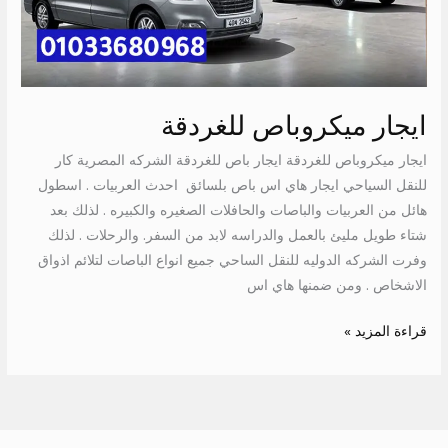
ايجار ميكروباص للغردقة
ايجار ميكروباص للغردقة ايجار باص للغردقة الشركه المصرية كار
للنقل السياحي ايجار هاي اس باص بلسائق احدث العربيات . اسطول
هائل من العربيات والباصات والحافلات الصغيره والكبيره . لذلك بعد
شتاء طويل مليئ بالعمل والدراسه لابد من السفر. والرحلات . لذلك
وفرت الشركه الدوليه للنقل الساحي جميع انواع الباصات لتلائم اذواق
الاشخاص . ومن ضمنها هاي اس
قراءة المزيد »