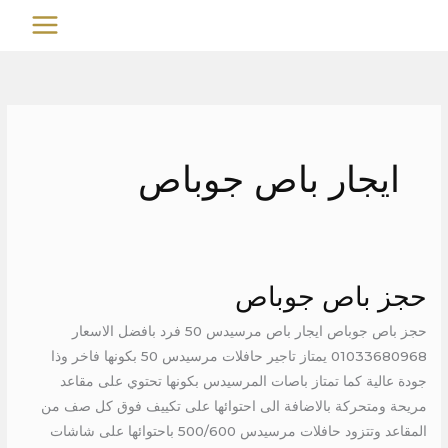
خطي
MAIN
لى
MENU
لمحتوى
ايجار باص جوباص
حجز باص جوباص
حجز
باص
حجز باص جوباص ايجار باص مرسيدس 50 فرد بافضل الاسعار
جوباص
01033680968 يمتاز تاجير حافلات مرسيدس 50 بكونها فاخر وذا
جودة عالية كما تمتاز باصات المرسيدس بكونها تحتوي على مقاعد
مريحة ومتحركة بالاضافة الى احتوائها على تكييف فوق كل صف من
المقاعد وتتزود حافلات مرسيدس 500/600 باحتوائها على شاشات