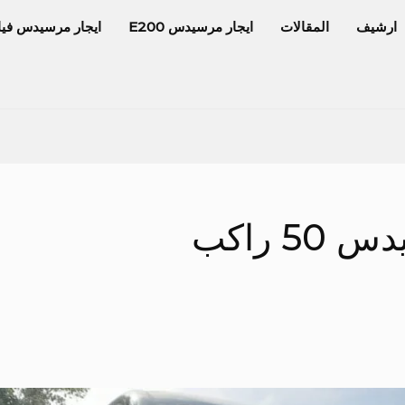
ارشيف
المقالات
ايجار مرسيدس E200
ايجار مرسيدس فيا
5 راكب