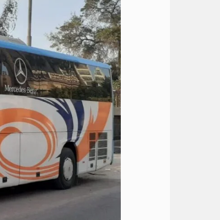
الى
اسماعيلية