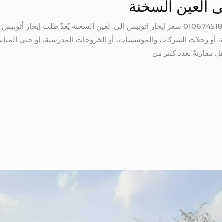
ى العين السخنة
سعر ايجار اتوبيس الى العين السخنة 01067451866 سعر ايجار اتوبيس الى العين السخنة يُعدّ 
، أو رحلات الشركات والمؤسسات، أو الخروجات المدرسية، أو حتى المناسب
ل مقارنةً بعدد كبير من