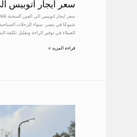
سعر ايجار اتوبيس ال
شيوعًا في مصر، سواء للرحلات السياحية
العملاء في توفير الراحة وتقليل تكلفة النق
قراءة المزيد »
اجر
اتوبيس
50
كرسي