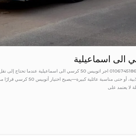
اجر اتوبيس 50 كرسي الى اسماعيلية 01067451866 اجر اتوبيس 50 كرسي الى ا
سواء لرحلة شركة، أو مؤتمر، أو رحلة طلابية
ة لا يعتمد على