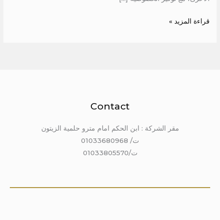
قراءة المزيد »
Contact
مقر الشركة : ابن الحكم امام مترو حلمية الزيتون
ت/ 01033680968
ت/01033805570