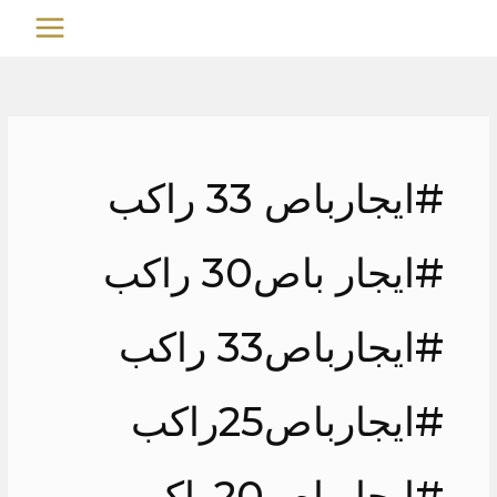
خطي
MAIN
لى
MENU
لمحتوى
#ايجارباص 33 راكب
#ايجار باص30 راكب
#ايجارباص33 راكب
#ايجارباص25راكب
#ايجارباص20راكب