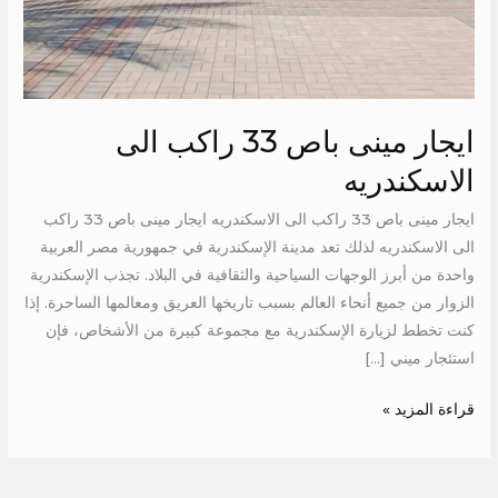
ايجار مينى باص 33 راكب الى
الاسكندريه
ايجار مينى باص 33 راكب الى الاسكندريه ايجار مينى باص 33 راكب
الى الاسكندريه لذلك تعد مدينة الإسكندرية في جمهورية مصر العربية
واحدة من أبرز الوجهات السياحية والثقافية في البلاد. تجذب الإسكندرية
الزوار من جميع أنحاء العالم بسبب تاريخها العريق ومعالمها الساحرة. إذا
كنت تخطط لزيارة الإسكندرية مع مجموعة كبيرة من الأشخاص، فإن
استئجار ميني […]
قراءة المزيد »