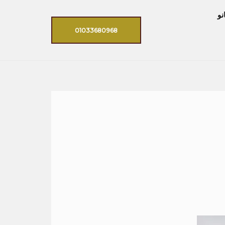
نو
01033680968