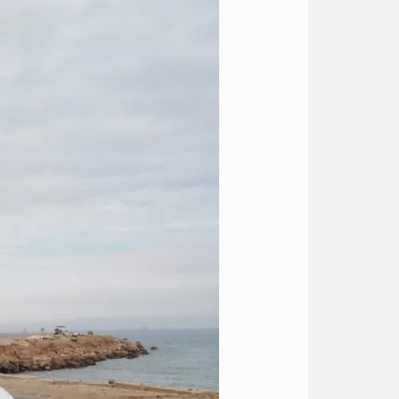
ليموزين
الى
مطار
القاهرة