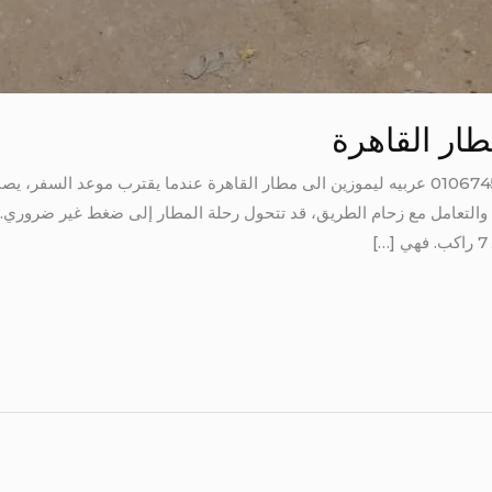
طار القاهرة
عربيه ليموزين الى مطار القاهرة 01067451866 عربيه ليموزين الى مطار القاهرة عندما يقترب
، والتعامل مع زحام الطريق، قد تتحول رحلة المطار إلى ضغط غير ضروري. 