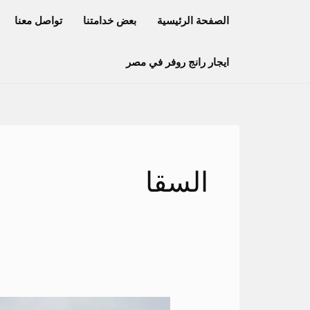
خطي
الصفحة الرئيسية
بعض خدامتنا
تواصل معنا
لى
لمحتوى
ايجار رانج روفر في مصر
السقا
عربيه