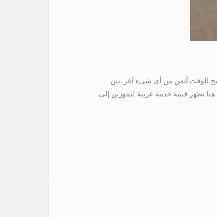
 موعد السفر، يصبح الوقت أثمن من أي شيء آخر. بين
هنا تظهر قيمة خدمة عربية ليموزين إلى