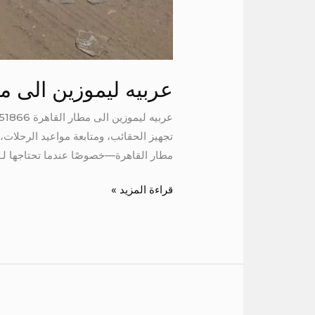
عربيه ليموزين الى م
تجهيز الحقائب، ومتابعة مواعيد الرحلات
مطار القاهرة—خصوصًا عندما تحتاجها لـ 7 راكب. فهي […]
قراءة المزيد »