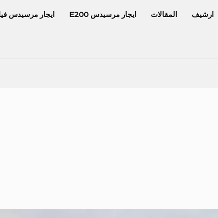
ارشيف
المقالات
ايجار مرسيدس E200
ايجار مرسيدس فيا