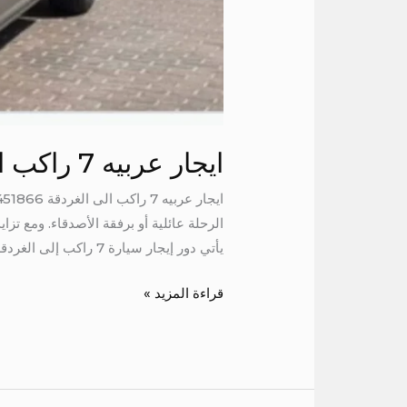
ايجار عربيه 7 راكب الى الغردقة
الرحلة عائلية أو برفقة الأصدقاء. ومع ت
يأتي دور إيجار سيارة 7 راكب إلى الغردقة
قراءة المزيد »