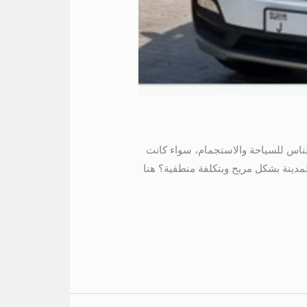
ثر الوجهات التي يقصدها الناس للسياحة والاستجمام، سواء كانت
لمدينة بشكل مريح وبتكلفة منطقية؟ هنا