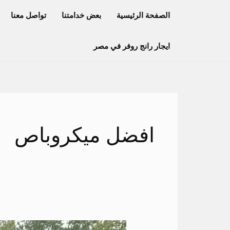
خطي
الصفحة الرئيسية
بعض خدامتنا
تواصل معنا
لى
لمحتوى
ايجار رانج روفر في مصر
افضل ميكروباص
ايجار