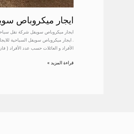
ايجار ميكروباص سوي
. ايجار ميكروباص سويفل السياحية للاي
الأفراد و العائلات حسب عدد الأفراد ( فان
قراءة المزيد »