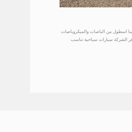
ل شركات النقل السياحي، لدينا اسطول من الباصات والميكروباصات
وفر الشركة سيارات سياحية تناسب