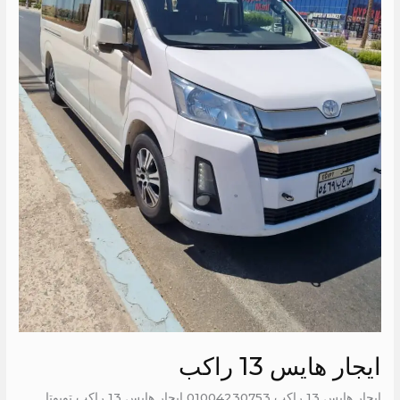
ايجار هايس 13 راكب
ايجار هايس 13 راكب 01004230753 ايجار هايس 13 راكب تويوتا