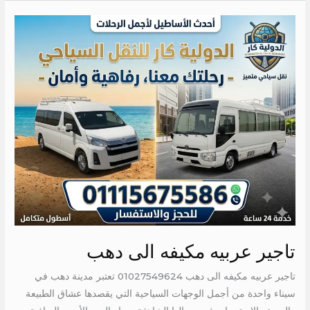
تاجير
عربيه
مكيفه
الى
دهب
تاجير عربيه مكيفه الى دهب
تاجير عربيه مكيفه الى دهب 01027549624 تعتبر مدينة دهب في
سيناء واحدة من أجمل الوجهات السياحية التي يقصدها عشاق الطبيعة