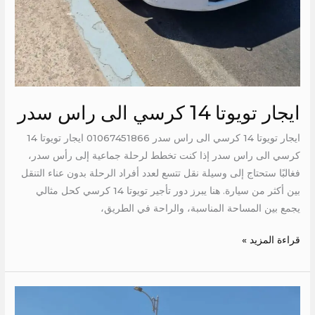
ايجار تويوتا 14 كرسي الى راس سدر
ايجار تويوتا 14 كرسي الى راس سدر 01067451866 ايجار تويوتا 14
كرسي الى راس سدر إذا كنت تخطط لرحلة جماعية إلى رأس سدر،
فغالبًا ستحتاج إلى وسيلة نقل تتسع لعدد أفراد الرحلة بدون عناء التنقل
بين أكثر من سيارة. هنا يبرز دور تأجير تويوتا 14 كرسي كحل مثالي
يجمع بين المساحة المناسبة، والراحة في الطريق،
قراءة المزيد »
ايجار
تويوتا