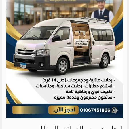
ايجار عربيه بالسائق للمطار