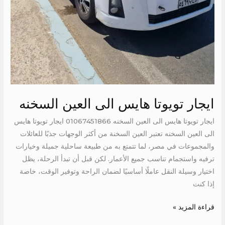
ايجار تويوتا هايس الى العين السخنه
ايجار تويوتا هايس الى العين السخنه 01067451866 ايجار تويوتا هايس
الى العين السخنه تعتبر العين السخنة من أكثر الوجهات جذبًا للعائلات
والمجموعات في مصر، لما تتمتع به من طبيعة ساحلية جميلة وخيارات
ترفيه واستجمام تناسب جميع الأعمار. لكن قبل أن تبدأ الرحلة، يظل
اختيار وسيلة النقل عاملًا أساسيًا لضمان الراحة وتوفير الوقت، خاصة
إذا كنت
قراءة المزيد »