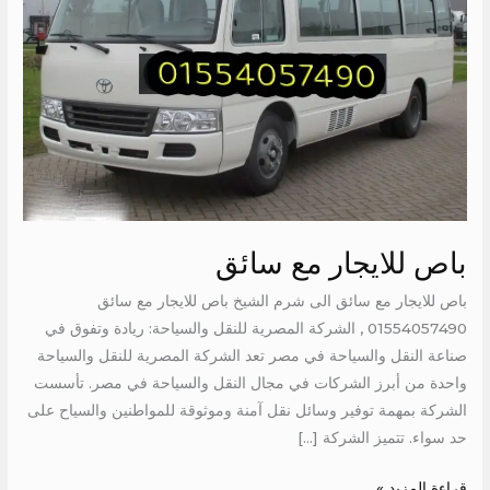
باص للايجار مع سائق
باص للايجار مع سائق الى شرم الشيخ باص للايجار مع سائق
01554057490 , الشركة المصرية للنقل والسياحة: ريادة وتفوق في
صناعة النقل والسياحة في مصر تعد الشركة المصرية للنقل والسياحة
واحدة من أبرز الشركات في مجال النقل والسياحة في مصر. تأسست
الشركة بمهمة توفير وسائل نقل آمنة وموثوقة للمواطنين والسياح على
حد سواء. تتميز الشركة […]
قراءة المزيد »