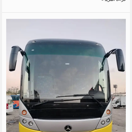
افضل
شركات
نقل
سياحي
في
مصر