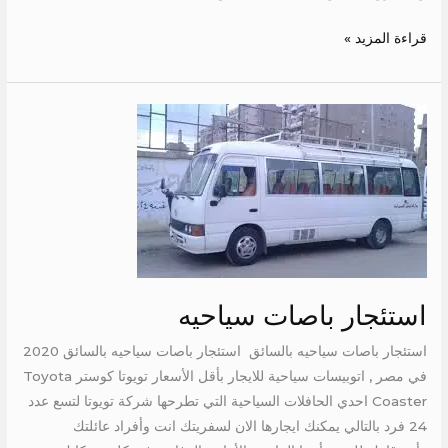
قراءة المزيد »
استئجار
باصات
سياحيه
استئجار باصات سياحيه
استئجار باصات سياحيه بالسائق استئجار باصات سياحيه بالسائق 2020
في مصر , اتوبيسات سياحية للايجار بأقل الأسعار تويوتا كوستر Toyota
Coaster احدي الحافلات السياحية التي تطرحها شركة تويوتا لتسع عدد
24 فرد بالتالي يمكنك ايجارها الان لسفريتك انت وأفراد عائلتك