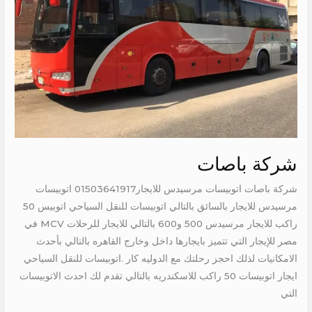
شركة باصات
شركة باصات اتوبيسات مرسيدس للايجار01503641917 اتوبيسات
مرسيدس للايجار بالسائق بالتالي اتوبيسات للنقل السياحي اتوبيس 50
راكب للايجار مرسيدس 500 و600 بالتالي للايجار للرحلات MCV في
مصر للإيجار التي تتميز بايجارها داخل وخارج القاهره بالتالي بأحدث
الامكانيات لذلك احجز رحلتك مع الدوليه كار .اتوبيسات للنقل السياحي
ايجار اتوبيسات 50 راكب للاسكندريه بالتالي تقدم لك احدث الاتوبيسات
التي