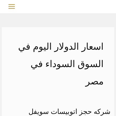
خطي
MAIN
لى
MENU
لمحتوى
اسعار الدولار اليوم في
السوق السوداء في
مصر
شركه حجز اتوبيسات سويفل
شركه