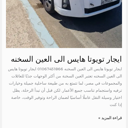
ايجار تويوتا هايس الى العين السخنه
ايجار تويوتا هايس الى العين السخنه 01067451866 ايجار تويوتا هايس
الى العين السخنه تعتبر العين السخنة من أكثر الوجهات جذبًا للعائلات
والمجموعات في مصر، لما تتمتع به من طبيعة ساحلية جميلة وخيارات
ترفيه واستجمام تناسب جميع الأعمار. لكن قبل أن تبدأ الرحلة، يظل
اختيار وسيلة النقل عاملًا أساسيًا لضمان الراحة وتوفير الوقت، خاصة
إذا كنت
قراءة المزيد »