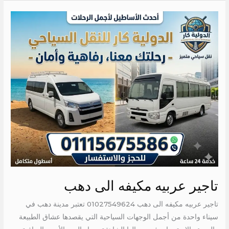
تاجير
عربيه
مكيفه
الى
دهب
تاجير عربيه مكيفه الى دهب
تاجير عربيه مكيفه الى دهب 01027549624 تعتبر مدينة دهب في
سيناء واحدة من أجمل الوجهات السياحية التي يقصدها عشاق الطبيعة