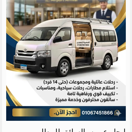
ايجار عربيه بالسائق للمطار