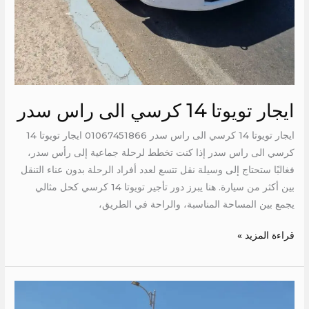
ايجار تويوتا 14 كرسي الى راس سدر
ايجار تويوتا 14 كرسي الى راس سدر 01067451866 ايجار تويوتا 14
كرسي الى راس سدر إذا كنت تخطط لرحلة جماعية إلى رأس سدر،
فغالبًا ستحتاج إلى وسيلة نقل تتسع لعدد أفراد الرحلة بدون عناء التنقل
بين أكثر من سيارة. هنا يبرز دور تأجير تويوتا 14 كرسي كحل مثالي
يجمع بين المساحة المناسبة، والراحة في الطريق،
قراءة المزيد »
ايجار
تويوتا