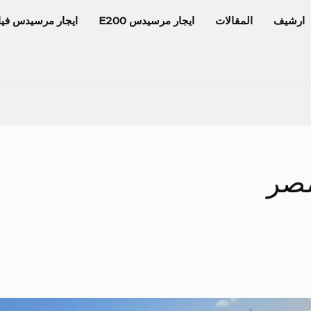
ارشيف
المقالات
ايجار مرسيدس E200
ايجار مرسيدس فيا
صر