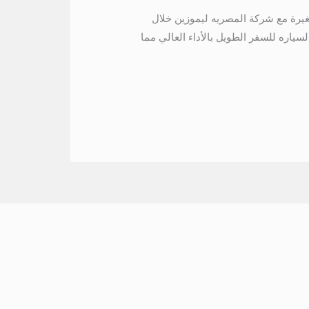
يارا ممتاز للمجموعات الصغيرة مع شركة المصريه ليموزين خلال
متعدد الاستخدماتو بالتالي تتميز هذه السياره للسفر الطويل بالأداء العالي مما