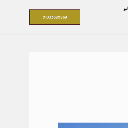
نو
01033680968