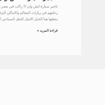
يجعلها هيا الخيار الامثل للنقل السياحي ا
قراءة المزيد »