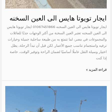
ايجار تويوتا هايس الى العين السخنه
ايجار تويوتا هايس الى العين السخنه 01067451866 ايجار تويوتا هايس
الى العين السخنه تعتبر العين السخنة من أكثر الوجهات جذبًا للعائلات
والمجموعات في مصر، لما تتمتع به من طبيعة ساحلية جميلة وخيارات
ترفيه واستجمام تناسب جميع الأعمار. لكن قبل أن تبدأ الرحلة، يظل
اختيار وسيلة النقل عاملًا أساسيًا لضمان الراحة وتوفير الوقت، خاصة
إذا كنت
قراءة المزيد »
ايجار
تويوتا
14
كرسي