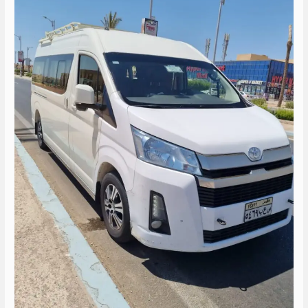
الساحل