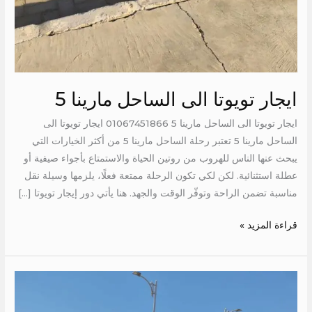
ايجار تويوتا الى الساحل مارينا 5
ايجار تويوتا الى الساحل مارينا 5 01067451866 ايجار تويوتا الى
الساحل مارينا 5 تعتبر رحلة الساحل مارينا 5 من أكثر الخيارات التي
يبحث عنها الناس للهروب من روتين الحياة والاستمتاع بأجواء صيفية أو
عطلة استثنائية. لكن لكي تكون الرحلة ممتعة فعلًا، يلزمها وسيلة نقل
مناسبة تضمن الراحة وتوفّر الوقت والجهد. هنا يأتي دور إيجار تويوتا […]
قراءة المزيد »
ايجار
تويوتا