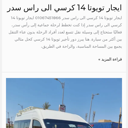
ايجار تويوتا 14 كرسي الى راس سدر
ايجار تويوتا 14 كرسي الى راس سدر 01067451866 ايجار تويوتا 14
كرسي الى راس سدر إذا كنت تخطط لرحلة جماعية إلى رأس سدر،
فغالبًا ستحتاج إلى وسيلة نقل تتسع لعدد أفراد الرحلة بدون عناء التنقل
بين أكثر من سيارة. هنا يبرز دور تأجير تويوتا 14 كرسي كحل مثالي
يجمع بين المساحة المناسبة، والراحة في الطريق،
قراءة المزيد »
ايجار
تويوتا
الى
العالمين
الجديدة