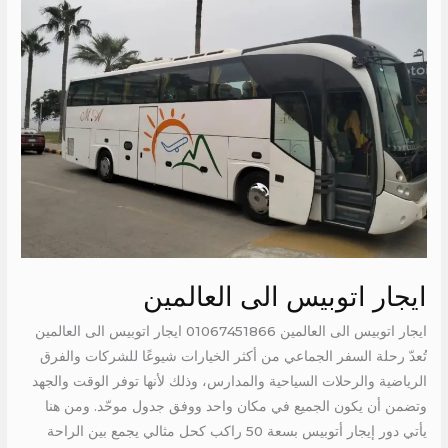
الى
العالمين
ايجار اتوبيس الى العالمين
ايجار اتوبيس الى العالمين 01067451866 ايجار اتوبيس الى العالمين
تُعدّ رحلة السفر الجماعي من أكثر الخيارات شيوعًا للشركات والفرق
الرياضية والرحلات السياحية والمدارس، وذلك لأنها توفر الوقت والجهد
وتضمن أن يكون الجميع في مكان واحد ووفق جدول موحّد. ومن هنا
يأتي دور إيجار أتوبيس بسعة 50 راكب كحل مثالي يجمع بين الراحة