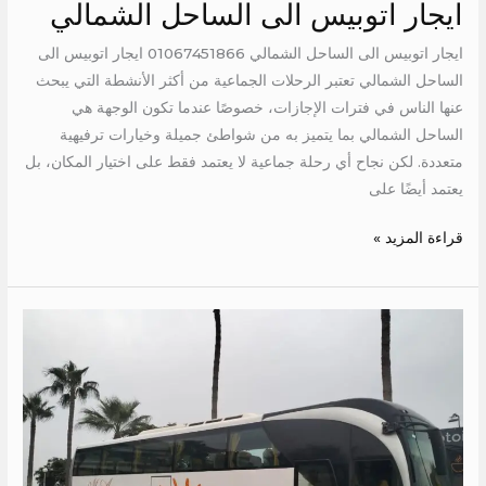
ايجار اتوبيس الى الساحل الشمالي
ايجار اتوبيس الى الساحل الشمالي 01067451866 ايجار اتوبيس الى
الساحل الشمالي تعتبر الرحلات الجماعية من أكثر الأنشطة التي يبحث
عنها الناس في فترات الإجازات، خصوصًا عندما تكون الوجهة هي
الساحل الشمالي بما يتميز به من شواطئ جميلة وخيارات ترفيهية
متعددة. لكن نجاح أي رحلة جماعية لا يعتمد فقط على اختيار المكان، بل
يعتمد أيضًا على
قراءة المزيد »
اجر
باص
الى
الغردقة