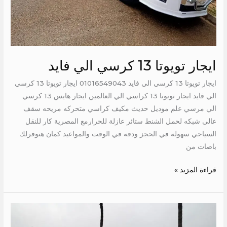
ايجار تويوتا 13 كرسي الي فايد
ايجار تويوتا 13 كرسي الي فايد 01016549043 ايجار تويوتا 13 كرسي
الي فايد ايجار تويوتا 13 كراسي الي العالمين ايجار هايس 13 كرسي
الي مرسي علم موديل حديث مكيف كراسي متحركه مريحه سقف
عالى شبكه لحمل الشنط ستائر عازلة للحرارمع المصرية كار للنقل
السياحي سهولة في الحجز ودقه في الوقت والمواعيد كمان هتوفرلك
باصات من
قراءة المزيد »
ايجار
اتوبيس