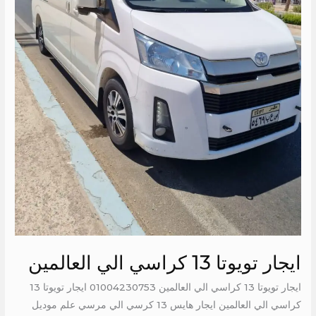
ايجار تويوتا 13 كراسي الي العالمين
ايجار تويوتا 13 كراسي الي العالمين 01004230753 ايجار تويوتا 13
كراسي الي العالمين ايجار هايس 13 كرسي الي مرسي علم موديل