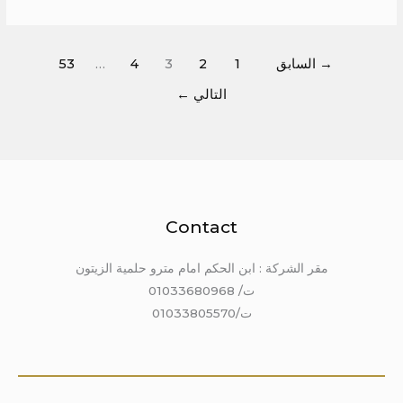
→
السابق
1
2
3
4
…
53
التالي
←
Contact
مقر الشركة : ابن الحكم امام مترو حلمية الزيتون
ت/ 01033680968
ت/01033805570