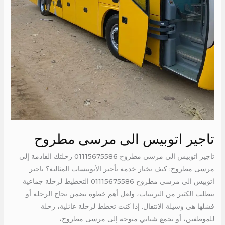
تاجير اتوبيس الى مرسى مطروح
تاجير اتوبيس الى مرسى مطروح 01115675586 رحلتك القادمة إلى
مرسى مطروح: كيف تختار خدمة تأجير الأتوبيسات المثالية؟ تاجير
اتوبيس الى مرسى مطروح 01115675586 التخطيط لرحلة جماعية
يتطلب الكثير من الترتيبات، ولعل أهم خطوة تضمن نجاح الرحلة أو
فشلها هي وسيلة الانتقال. إذا كنت تخطط لرحلة عائلية، رحلة
للموظفين، أو تجمع شبابي متوجه إلى مرسى مطروح،