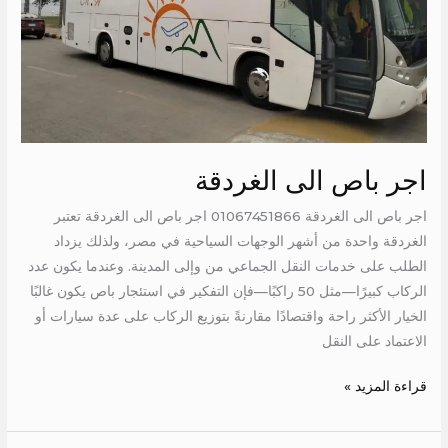
اجر باص الى الغردقة
اجر باص الى الغردقة 01067451866 اجر باص الى الغردقة تعتبر
الغردقة واحدة من أشهر الوجهات السياحية في مصر، ولذلك يزداد
الطلب على خدمات النقل الجماعي من وإلى المدينة. وعندما يكون عدد
الركاب كبيرًا—مثل 50 راكبًا—فإن التفكير في استئجار باص يكون غالبًا
الخيار الأكثر راحة واقتصادًا مقارنةً بتوزيع الركاب على عدة سيارات أو
الاعتماد على النقل
قراءة المزيد »