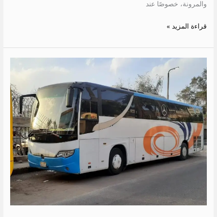
والمرونة، خصوصًا عند
قراءة المزيد »
ايجار
اتوبيس
الى
الساحل
الشمالي