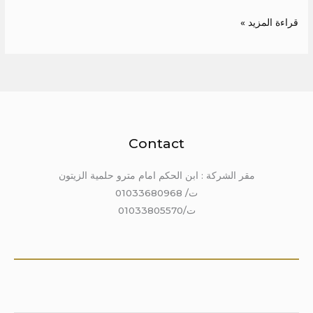
قراءة المزيد »
Contact
مقر الشركة : ابن الحكم امام مترو حلمية الزيتون
ت/ 01033680968
ت/01033805570