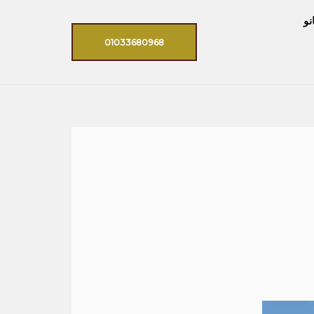
نو
01033680968