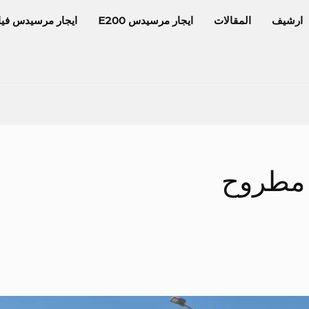
ارشيف
المقالات
ايجار مرسيدس E200
ايجار مرسيدس فيا
 مطروح