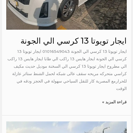
ايجار تويوتا 13 كرسي الي الجونة
ايجار تويوتا 13 كرسي الي الجونة 01016549043 ايجار تويوتا 13
كرسي الي الجونة ايجار هايس 13 راكب الي طابا ايجار هايس 13 راكب
الي مطروح ايجار تويوتا 13 كرسي الي السخنة موديل حديث مكيف
كراسي متحركه مريحه سقف عالى شبكه لحمل الشنط ستائر عازلة
للحرارمع المصرية كار للنقل السياحي سهولة في الحجز ودقه في
الوقت
قراءة المزيد »
اجر
اتوبيس