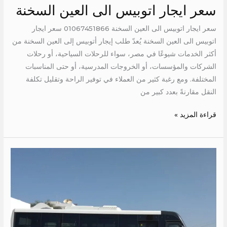
سعر ايجار اتوبيس الى العين السخنة
سعر ايجار اتوبيس الى العين السخنة 01067451866 سعر ايجار
اتوبيس الى العين السخنة يُعدّ طلب إيجار أتوبيس إلى العين السخنة من
أكثر الخدمات شيوعًا في مصر، سواء للرحلات السياحية، أو رحلات
الشركات والمؤسسات، أو الخروجات المدرسية، أو حتى المناسبات
المختلفة. ومع رغبة كثير من العملاء في توفير الراحة وتقليل تكلفة
النقل مقارنةً بعدد كبير من
قراءة المزيد »
ايجار
ميتسوبيشي
28
راكب
الي
العالمين