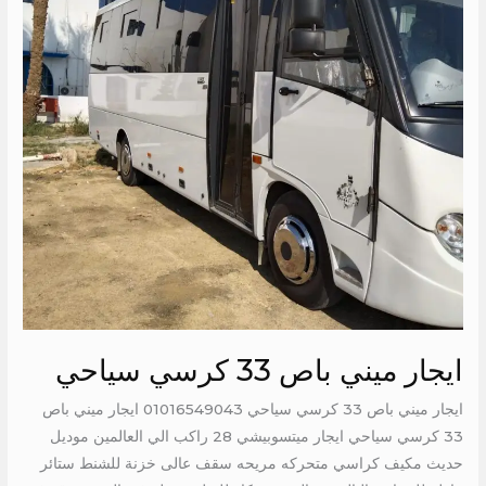
كرسي
سياحي
ايجار ميني باص 33 كرسي سياحي
ايجار ميني باص 33 كرسي سياحي 01016549043 ايجار ميني باص
33 كرسي سياحي ايجار ميتسوبيشي 28 راكب الي العالمين موديل
حديث مكيف كراسي متحركه مريحه سقف عالى خزنة للشنط ستائر