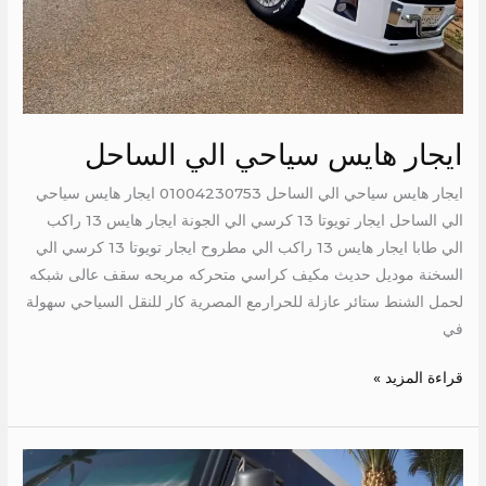
ايجار هايس سياحي الي الساحل
ايجار هايس سياحي الي الساحل 01004230753 ايجار هايس سياحي
الي الساحل ايجار تويوتا 13 كرسي الي الجونة ايجار هايس 13 راكب
الي طابا ايجار هايس 13 راكب الي مطروح ايجار تويوتا 13 كرسي الي
السخنة موديل حديث مكيف كراسي متحركه مريحه سقف عالى شبكه
لحمل الشنط ستائر عازلة للحرارمع المصرية كار للنقل السياحي سهولة
في
قراءة المزيد »
ايجار