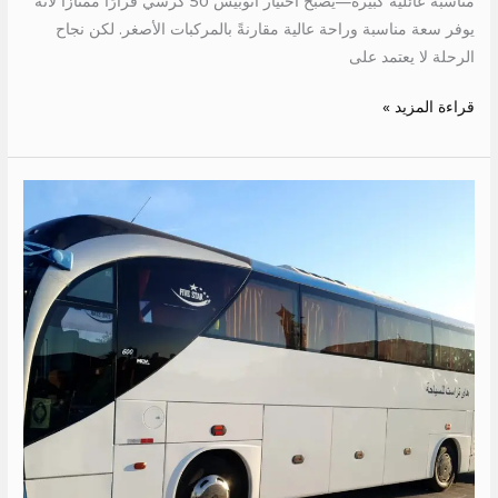
مناسبة عائلية كبيرة—يصبح اختيار أتوبيس 50 كرسي قرارًا ممتازًا لأنه
يوفر سعة مناسبة وراحة عالية مقارنةً بالمركبات الأصغر. لكن نجاح
الرحلة لا يعتمد على
قراءة المزيد »
اجر
اتوبيس
الى
شرم
الشيخ