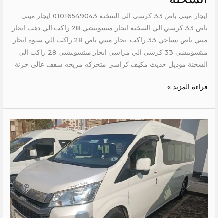
ايجار ميني باص 33 كرسي الي السخنة 01016549043 ايجار ميني
باص 33 كرسي الي السخنة ايجار متسوبيشي 28 راكب الي دهب ايجار
ميني باص سياحي 33 راكب ايجار ميني باص 28 راكب الي سيوة ايجار
ميتسوبيشي 33 كرسي الي مراسي ايجار ميتسوبيشي 28 راكب الي
السخنة موديل حديث مكيف كراسي متحركه مريحه سقف عالى خزنة
قراءة المزيد »
ايجار
تويوتا
13
كرسي
الي
الجونة