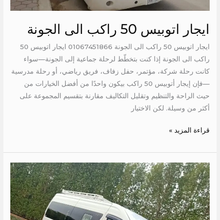
ايجار اتوبيس 50 راكب الى الجونة
ايجار اتوبيس 50 راكب الى الجونة 01067451866 ايجار اتوبيس 50
راكب الى الجونة إذا كنت بتخطّط لرحلة جماعية إلى الجونة—سواء
كانت رحلة شركة، مؤتمر، حفل زفاف، فريق رياضي، أو رحلة مدرسية
—فإن إيجار أتوبيس 50 راكب بيكون واحدًا من أفضل الخيارات من
حيث الراحة والتنظيم وتقليل التكاليف مقارنة بتقسيم المجموعة على
أكثر من وسيلة. لكن الاختيار
قراءة المزيد »
ايجار
هايس
13
راكب
الي