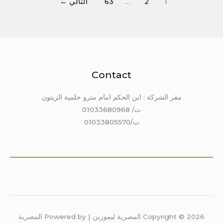
1
2
…
63
التالي
←
Contact
مقر الشركة : ابن الحكم امام مترو حلمية الزيتون
ت/ 01033680968
ت/01033805570
Copyright © 2026 المصرية ليموزين | Powered by المصرية