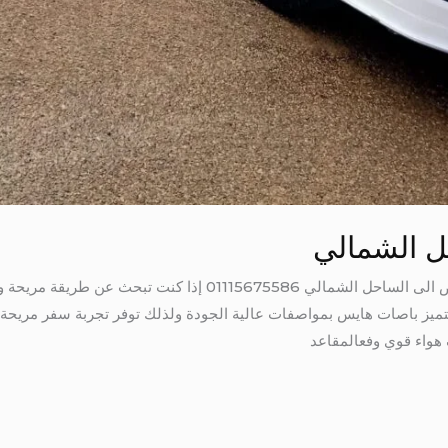
ل الشمالي
حجز باص الى الساحل الشمالي حجز باص الى الساحل الشمالي 675586
 تتميز باصات هايس بمواصفات عالية الجودة ولذلك توفر تجربة سفر مريح