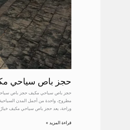
حجز باص سياحي مك
مطروح، واحدة من أجمل المدن السياحية
وراحة، يعد حجز باص سياحي مكيف خيارًا مثاليً
قراءة المزيد »