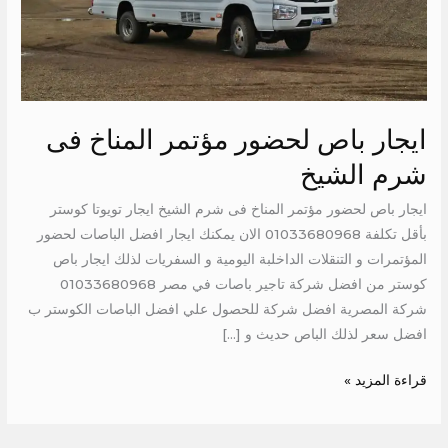
الشيخ
ايجار باص لحضور مؤتمر المناخ فى
شرم الشيخ
ايجار باص لحضور مؤتمر المناخ فى شرم الشيخ ايجار تويوتا كوستر
بأقل تكلفة 01033680968 الان يمكنك ايجار افضل الباصات لحضور
المؤتمرات و التنقلات الداخلبة اليومية و السفريات لذلك ايجار باص
كوستر من افضل شركة تاجير باصات في مصر 01033680968
شركة المصرية افضل شركة للحصول علي افضل الباصات الكوستر ب
افضل سعر لذلك الباص حديث و […]
قراءة المزيد »