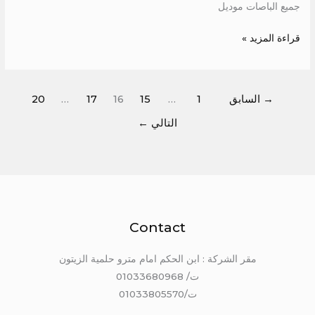
جميع الباصات موديل
قراءة المزيد »
→
السابق
1
…
15
16
17
…
20
التالي
←
Contact
مقر الشركة : ابن الحكم امام مترو حلمية الزيتون
ت/ 01033680968
ت/01033805570