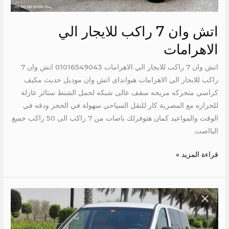
الاهرامات
اتش وان 7 راكب للايجار الي
الاهرامات
اتش وان 7 راكب للايجار الي الاهرامات 01016549043 اتش وان 7
راكب للايجار الي الاهرامات هيوانداى اتش وان موديل حديث مكيف
كراسي متحركه مريحه سقف عالى شبكه لحمل الشنط ستائر عازلة
للحراره مع المصرية كار للنقل السياحي سهولة في الحجز ودقه في
الوقت والمواعيد كمان هتوفرلك باصات من 7 راكب الى 50 راكب جميع
البااصت
قراءة المزيد »
فان
7
راكب