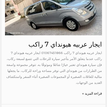
عربيه
هيونداي
7
راكب
ايجار عربيه هيونداي 7 راكب
ايجار عربيه هيونداي 7 راكب 01067451866 ايجار عربيه هيونداي 7
راكب عندما يتعلق الأمر بتأجير سيارة للرحلات التي تتسع لسبعة ركاب،
فإن سيارة هيونداي تعتبر خيارًا شائعًا وموثوقًا به. تتوفر مجموعة واسعة
من الطرازات من هيونداي التي توفر مساحة وراحة للركاب، ما يجعلها
مثالية للعائلات الصغيرة أو المجموعات الصغيرة أثناء السفر واستكشاف
العديد من الوجهات.
قراءة المزيد »