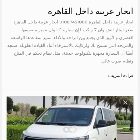
ايجار عربية داخل القاهرة
ايجار عربية داخل القاهرة 01067451866 ايجار عربية داخل القاهرة
سعر ايجار اتش وان 7 راكب فإن سيارة H1 وان تتميز بتصميمها
العصري والأنيق الذي يجمع بين الراحة والأداء. تتميز بمقاعدها الواسعة
والمريحة التي تسمح لك ولركابك بالاسترخاء أثناء القيادة الطويلة. ستجد
أيضًا أن السيارة مجهزة بتكنولوجيا حديثة، مثل نظام تحكم في المناخ
ونظام صوت عالي
قراءة المزيد »
اتش
وان
للايجار
الى
دهب