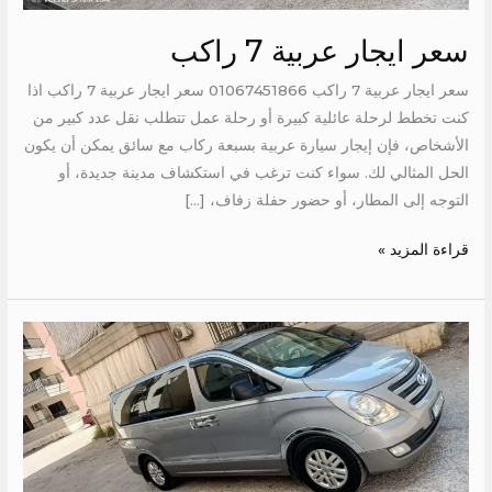
سعر ايجار عربية 7 راكب
سعر ايجار عربية 7 راكب 01067451866 سعر ايجار عربية 7 راكب اذا
كنت تخطط لرحلة عائلية كبيرة أو رحلة عمل تتطلب نقل عدد كبير من
الأشخاص، فإن إيجار سيارة عربية بسبعة ركاب مع سائق يمكن أن يكون
الحل المثالي لك. سواء كنت ترغب في استكشاف مدينة جديدة، أو
التوجه إلى المطار، أو حضور حفلة زفاف، […]
قراءة المزيد »
اتش
وان
7
راكب
للايجار
الي