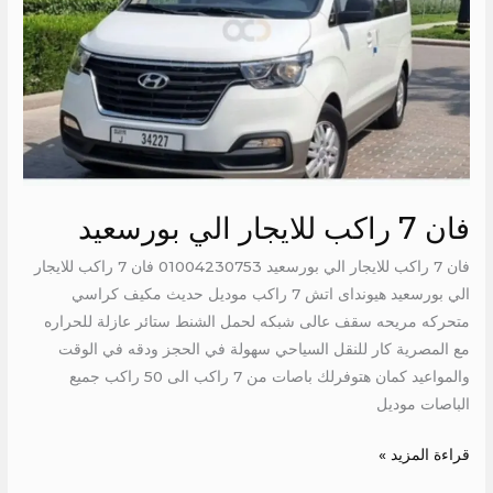
للايجار
الي
بورسعيد
فان 7 راكب للايجار الي بورسعيد
فان 7 راكب للايجار الي بورسعيد 01004230753 فان 7 راكب للايجار
الي بورسعيد هيونداى اتش 7 راكب موديل حديث مكيف كراسي
متحركه مريحه سقف عالى شبكه لحمل الشنط ستائر عازلة للحراره
مع المصرية كار للنقل السياحي سهولة في الحجز ودقه في الوقت
والمواعيد كمان هتوفرلك باصات من 7 راكب الى 50 راكب جميع
الباصات موديل
قراءة المزيد »