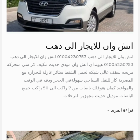
اتش وان للايجار الى دهب
اتش وان للايجار الى دهب 01004230753 اتش وان للايجار الى دهب
01004230753 هيونداى اتش وان مودي حديث مكيف كراسي متحركه
مريحه سقف عالى شبكه لحمل الشنط ستائر عازلة للحراره مع
المصرية كار للنقل السياحي سهولةفي الحجز ودقه في الوقت
والمواعيد كمان هتوفلك باصات من 7 راكب الى 50 راكب جميع
الباصات موديل حديث مجهزين للرحلات
قراءة المزيد »
ايجار