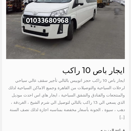
ايجار باص 10 راكب
ايجار باص 10 راكب حجز اتوبيس بالتالي تأجير سقف عالي سياحي
لرحلات السياحية والتوصيلات من القاهرة وجميع الاماكن السياحية لذلك
والمنتجعات والفنادق والشقق السياحية ، ايجار هاي اس احدث موديل
الذي يسعي الي 13 راكب بالتالي لتوصيل الي شرم الشيخ ، الغردقة ،
دهب ، سيوة ، الجونة بأسعار مخفضة بمناسبه اجازة لذلك نصف السنة
[…]
قراءة المزيد »