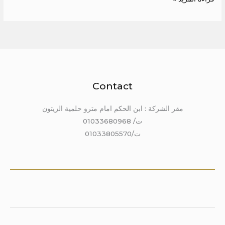
Contact
مقر الشركة : ابن الحكم امام مترو حلمية الزيتون
ت/ 01033680968
ت/01033805570