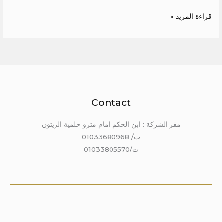
قراءة المزيد »
Contact
مقر الشركة : ابن الحكم امام مترو حلمية الزيتون
ت/ 01033680968
ت/01033805570