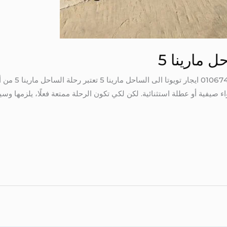
ل مارينا 5
ايجار تويوتا الى 
ء صيفية أو عطلة استثنائية. لكن لكي تكون الرحلة ممتعة فعلًا، يلزمها وسي