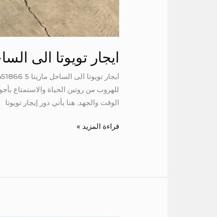
ايجار تويوتا الى الساح
للهروب من روتين الحياة والاستمتاع بأجوا
الوقت والجهد. هنا يأتي دور إيجار تويوتا
قراءة المزيد »