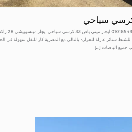
ايجار ميني باص
نط ستائر عازلة للحراره بالتالى مع المصرية كار للنقل سهولة في الح