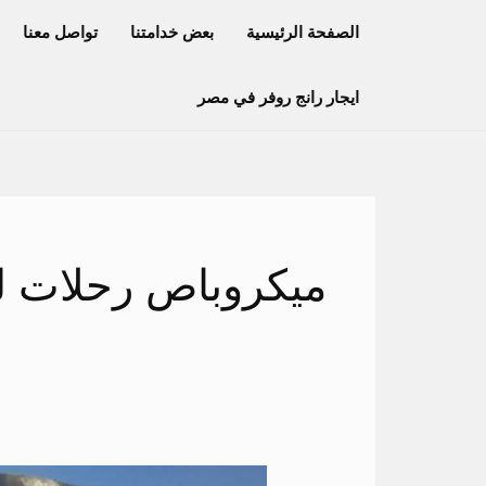
خطي
الصفحة الرئيسية
بعض خدامتنا
تواصل معنا
لى
لمحتوى
ايجار رانج روفر في مصر
ميكروباص رحلات لل
ايجار