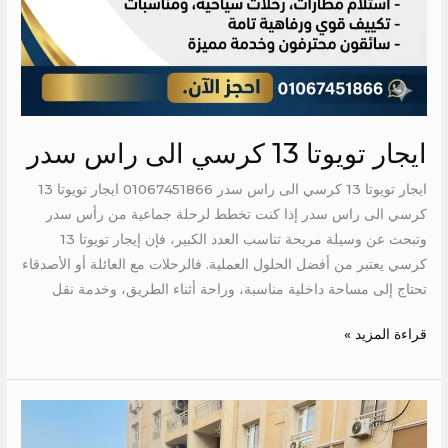
ايجار تويوتا 13 كرسي الى راس سدر
ايجار تويوتا 13 كرسي الى راس سدر 01067451866 ايجار تويوتا 13
كرسي الى راس سدر إذا كنت تخطط لرحلة جماعية من رأس سدر
وتبحث عن وسيلة مريحة تناسب العدد الكبير، فإن إيجار تويوتا 13
كرسي يعتبر من أفضل الحلول العملية. فالرحلات مع العائلة أو الأصدقاء
تحتاج إلى مساحة داخلية مناسبة، وراحة أثناء الطريق، وخدمة نقل
قراءة المزيد »
تويوتا
13