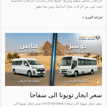
الرحلات بشكل منظم ومريح، أصبح إيجار سيارات الرحلات المناسبة
لعدد كبير من الركاب خيارًا أساسيًا. ومن هنا تظهر
قراءة المزيد »
سعر
ايجار
تويوتا
الى
سفاجا
سعر ايجار تويوتا الى سفاجا
سعر ايجار تويوتا الى سفاجا 01067451866 سعر ايجار تويوتا الى