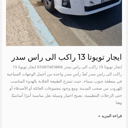
ايجار تويوتا 13 راكب الى راس سدر
ايجار تويوتا 13 راكب الى راس سدر 01067451866 ايجار تويوتا 13
راكب الى راس سدر تُعدّ رأس سدر واحدة من أجمل الوجهات السياحية
في منطقة جنوب سيناء، حيث تمتزج الطبيعة الخلابة بالهدوء المناسب
للهروب من صخب المدينة. ومع وجود مجموعات العائلة أو الأصدقاء أو
حتى الرحلات التنظيمية، يصبح اختيار وسيلة نقل مناسبة أمرًا أساسيًا.
وهنا
قراءة المزيد »