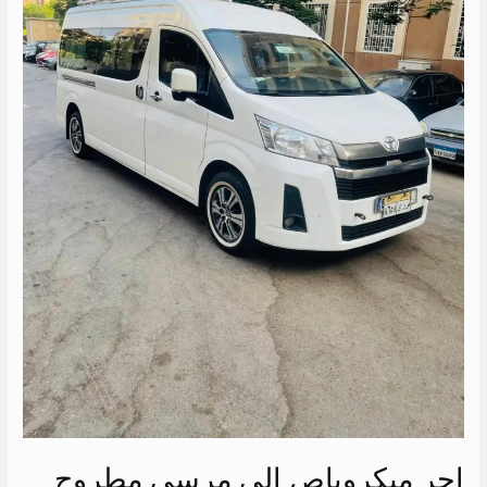
اجر ميكروباص الى مرسى مطروح