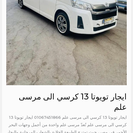
ايجار تويوتا 13 كرسي الى مرسى
علم
ايجار تويوتا 13 كرسي الى مرسى علم 01067451866 ايجار تويوتا 13
كرسي الى مرسى علم تُعدّ مرسى علم واحدة من أجمل وجهات البحر
الأحمر في مصر، حيث تمتزج الطبيعة الخلابة بالشعاب المرجانية والبحار