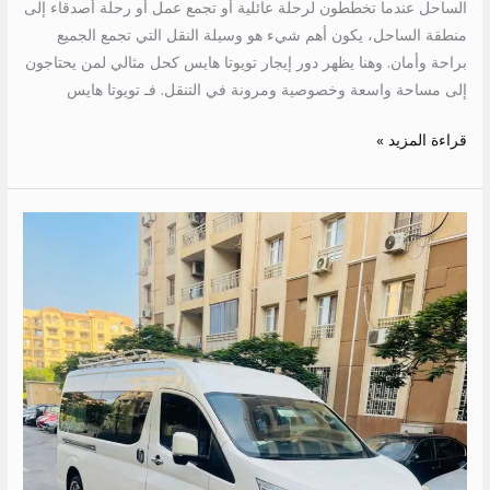
الساحل عندما تخططون لرحلة عائلية أو تجمع عمل أو رحلة أصدقاء إلى
منطقة الساحل، يكون أهم شيء هو وسيلة النقل التي تجمع الجميع
براحة وأمان. وهنا يظهر دور إيجار تويوتا هايس كحل مثالي لمن يحتاجون
إلى مساحة واسعة وخصوصية ومرونة في التنقل. فـ تويوتا هايس
قراءة المزيد »
ايجار
تويوتا
13
كرسي
الى
مرسى
علم