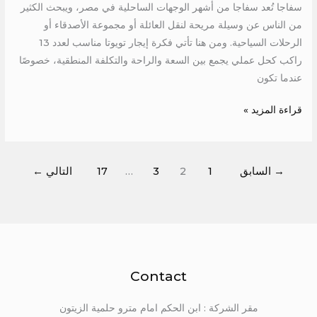
سفاجا تُعد سفاجا من أشهر الوجهات الساحلية في مصر، ويبحث الكثير
من الناس عن وسيلة مريحة لنقل العائلة أو مجموعة الأصدقاء أو
الرحلات السياحية. ومن هنا تأتي فكرة إيجار تويوتا مناسب لعدد 13
راكب كحل عملي يجمع بين السعة والراحة والتكلفة المنطقية، خصوصًا
عندما تكون
قراءة المزيد »
→
السابق
1
2
3
…
17
التالي
←
Contact
مقر الشركة : ابن الحكم امام مترو حلمية الزيتون