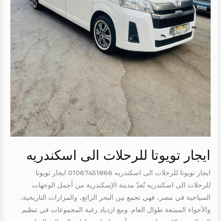
ايجار تويوتا للرحلات الى اسكندريه
ايجار تويوتا للرحلات الى اسكندريه 01067451866 ايجار تويوتا
للرحلات الى اسكندريه تُعدّ مدينة الإسكندرية من أجمل الوجهات
السياحية في مصر، فهي تجمع بين البحر الرائع، والمزارات التاريخية،
والأجواء الممتعة طوال العام. ومع ازدياد رغبة المجموعات في تنظيم