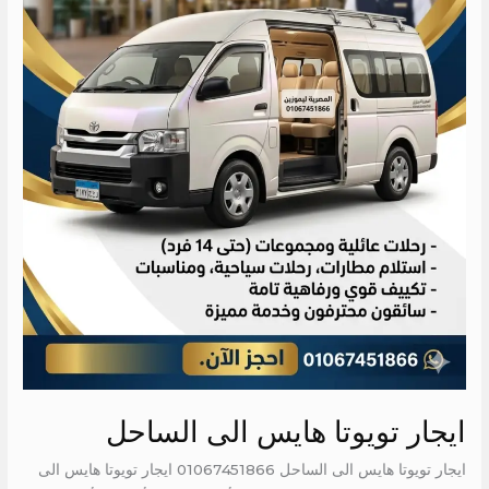
ايجار تويوتا هايس الى الساحل
ايجار تويوتا هايس الى الساحل 01067451866 ايجار تويوتا هايس الى