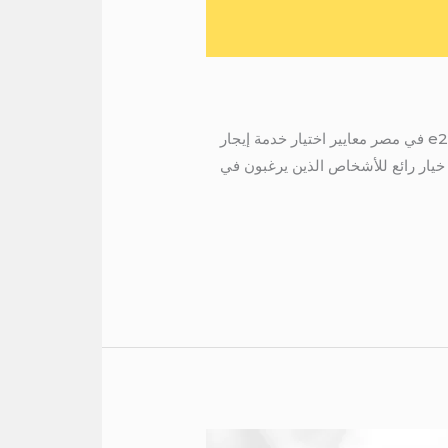
ايجار سيارة e200 في مصر مع سائق مقدمة مزايا إيجار سيارة e200 في مصر كيفية إيجاد خدمة إيجار سيارة e200 في مصر معايير اختيار خدمة إيجار
مع سائق إن إيجار سيارة e200 مع سائق في مصر هو خيار رائع للأشخاص الذين يرغبون في