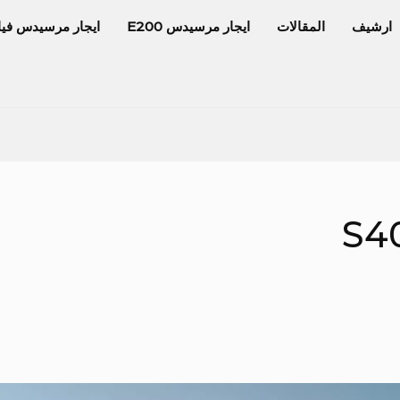
ارشيف
المقالات
ايجار مرسيدس E200
ايجار مرسيدس فيا