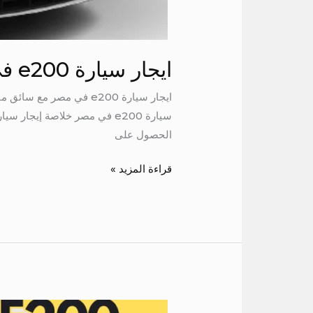
ايجار سيارة e200 في مصر مع سائق
الحصول على
قراءة المزيد »
ايجار