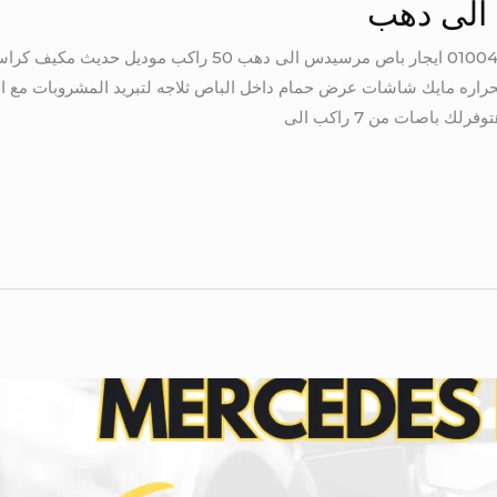
الى دهب
اره مايك شاشات عرض حمام داخل الباص ثلاجه لتبريد المشروبات مع ال
 باصات من 7 راكب الى