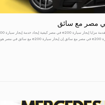
سيارة e200 في مصر خلاصة إيجار سيارة e200 في مصر 