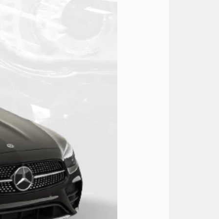
مصر
مع
سائق