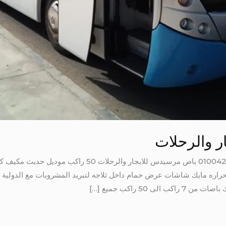
 والرحلات
اره مايك شاشات عرض حمام داخل ثلاجه لتبريد المشروبات مع الدولية 
 50 راكب جميع […]