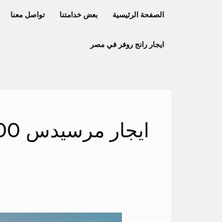
خطي
الصفحة الرئيسية
بعض خدامتنا
تواصل معنا
لى
لمحتوى
ايجار رانج روفر في مصر
ايجار مرسيدس S400
باص