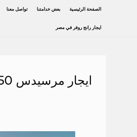
خطي
الصفحة الرئيسية
بعض خدامتنا
تواصل معنا
لى
لمحتوى
ايجار رانج روفر في مصر
ايجار مرسيدس 450
باص