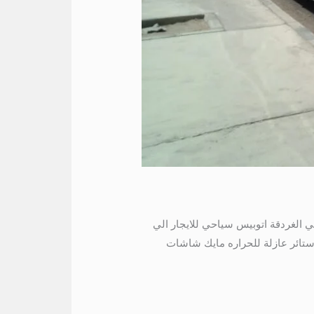
بيس سياحي للايجار الي الغردقة اتوبيس سياحي للايجار الي
نط ستائر عازلة للحراره مايك شاشات