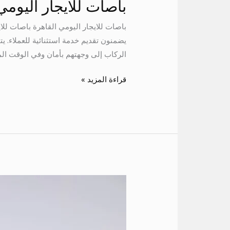
باصات للايجار اليومي
يضمنون تقديم خدمة استثنائية للعملاء. 
الركاب إلى وجهتهم بأمان وفي الوقت المح
قراءة المزيد »
افضل
شركات
نقل
سياحي