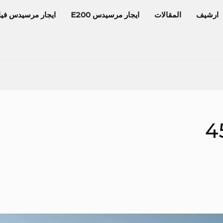
ارشيف
المقالات
ايجار مرسيدس E200
ايجار مرسيدس فيا