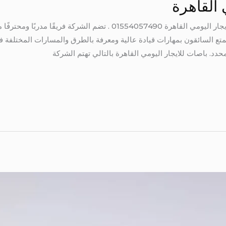
 القاهرة
باصات للايجار اليومي القاهرة باصات للايجار اليومي القاهرة 01554057490 . ت
يتمتع السائقون بمهارات قيادة عالية ومعرفة بالطرق والمسارات المختل
دد. باصات للايجار اليومي القاهرة بالتالي تهتم الشركة