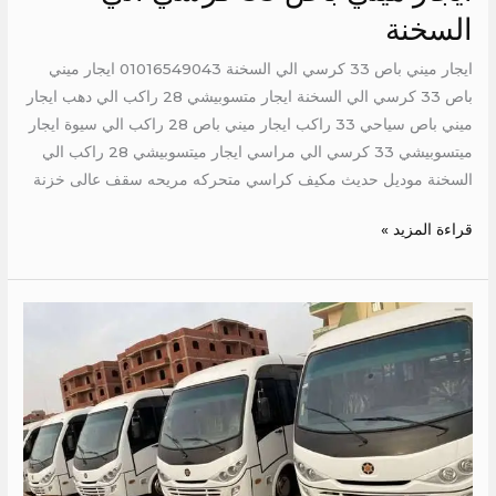
السخنة
ايجار ميني باص 33 كرسي الي السخنة 01016549043 ايجار ميني
باص 33 كرسي الي السخنة ايجار متسوبيشي 28 راكب الي دهب ايجار
ميني باص سياحي 33 راكب ايجار ميني باص 28 راكب الي سيوة ايجار
ميتسوبيشي 33 كرسي الي مراسي ايجار ميتسوبيشي 28 راكب الي
السخنة موديل حديث مكيف كراسي متحركه مريحه سقف عالى خزنة
قراءة المزيد »
ايجار
ميني
باص
الى
الجونه