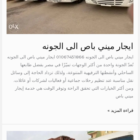
ايجار ميني باص الى الجونه
ايجار ميني باص الى الجونه 01067451866 ايجار ميني باص الى الجونه
تُعدّ الجونة واحدة من أكثر الوجهات تميّزًا في مصر بفضل طابعها
الساحلي وأنشطتها الترفيهية المتنوعة، ولذلك تزداد الحاجة إلى وسائل
نقل مناسبة عند تنظيم رحلات جماعية أو فعاليات لشركات أو عائلات.
ومن أكثر الخيارات التي تحقق الراحة وتوفر الوقت هي خدمة إيجار
ميني باص
قراءة المزيد »
ايجار