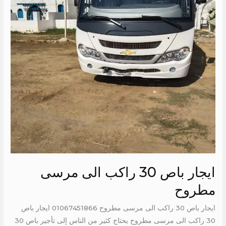
الى
مرسى
مطروح
ايجار باص 30 راكب الى مرسى
مطروح
ايجار باص 30 راكب الى مرسى مطروح 01067451866 ايجار باص
30 راكب الى مرسى مطروح يحتاج كثير من الناس إلى تأجير باص 30