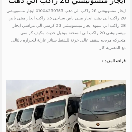
ايجار متسوبيشي 28 راكب الي دهب
ايجار متسوبيشي 28 راكب الي دهب 01004230753 ايجار متسوبيشي
28 راكب الي دهب ايجار ميني باص سياحي 33 راكب ايجار ميني باص
28 راكب الي سيوة ايجار ميتسوبيشي 33 كرسي الي مراسي ايجار
ميتسوبيشي 28 راكب الي السخنة موديل حديث مكيف كراسي
متحركه مريحه سقف عالى خزنة للشنط ستائر عازلة للحراره بالتالى
مع المصرية كار
قراءة المزيد »
ايجار
كوستر
30
كرسي
للرحلات