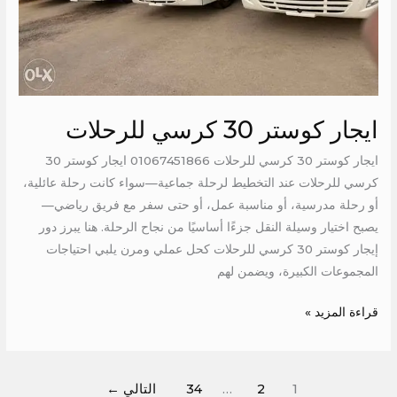
ايجار كوستر 30 كرسي للرحلات
ايجار كوستر 30 كرسي للرحلات 01067451866 ايجار كوستر 30
كرسي للرحلات عند التخطيط لرحلة جماعية—سواء كانت رحلة عائلية،
أو رحلة مدرسية، أو مناسبة عمل، أو حتى سفر مع فريق رياضي—
يصبح اختيار وسيلة النقل جزءًا أساسيًا من نجاح الرحلة. هنا يبرز دور
إيجار كوستر 30 كرسي للرحلات كحل عملي ومرن يلبي احتياجات
المجموعات الكبيرة، ويضمن لهم
قراءة المزيد »
1
2
…
34
التالي
←