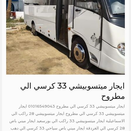
ايجار ميتسوبيشي 33 كرسي الي
مطروح
ايجار ميتسوبيشي 33 كرسي الي مطروح 01016549043 ايجار
ميتسوبيشي 33 كرسي الي مطروح ايجار ميتسوبيشي 28 راكب الي
الاسماعيلية ايجار ميتسوبيشي 33 راكب الي بورسعيد ايجار ميني باص
28 كرسي الي الغردقة ايجار ميني باص سياحي 33 كرسي الي دهب