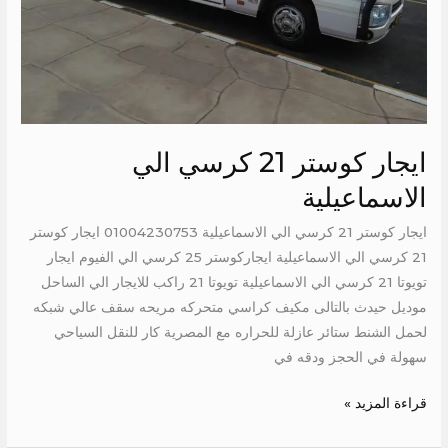
ايجار كوستر 21 كرسي الي
الاسماعيلية
ايجار كوستر 21 كرسي الي الاسماعيلية 01004230753 ايجار كوستر
21 كرسي الي الاسماعيلية ايجاركوستر 25 كرسي الي الفيوم ايجار
تويوتا 21 كرسي الي الاسماعيلية تويوتا 21 راكب للايجار الي الساحل
موديل حيدث بالتالى مكيف كراسي متحركه مريحه سقف عالي شبكه
لحمل الشنط ستائر عازلة للحراره مع المصرية كار للنقل السياحي
سهولة في الحجز ودقه في
قراءة المزيد »