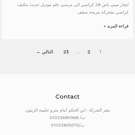
ايجار ميني باص 28 كراسي الي مرسي علم موديل حديث مكيف
كراسي متحركه مريحه سقف
قراءة المزيد »
1
2
…
23
التالي
←
Contact
مقر الشركة : ابن الحكم امام مترو حلمية الزيتون
ت/ 01033680968
ت/01033805570