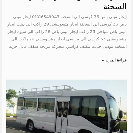
السخنة
ايجار ميني باص 33 كرسي الي السخنة 01016549043 ايجار ميني
باص 33 كرسي الي السخنة ايجار متسوبيشي 28 راكب الي دهب ايجار
ميني باص سياحي 33 راكب ايجار ميني باص 28 راكب الي سيوة ايجار
ميتسوبيشي 33 كرسي الي مراسي ايجار ميتسوبيشي 28 راكب الي
السخنة موديل حديث مكيف كراسي متحركه مريحه سقف عالى خزنة
قراءة المزيد »
ايجار
كوستر
21
كرسي
الي
الاسماعيلية