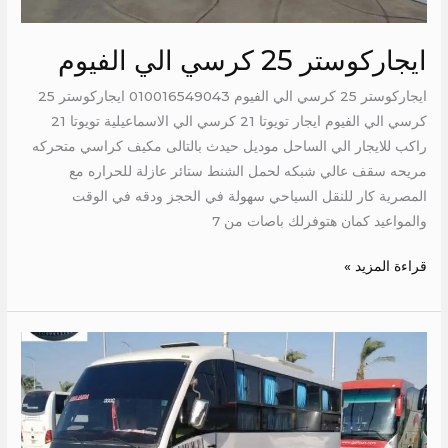
ايجاركوستر 25 كرسي الي الفيوم
ايجاركوستر 25 كرسي الي الفيوم 010016549043 ايجاركوستر 25
كرسي الي الفيوم ايجار تويوتا 21 كرسي الي الاسماعيلية تويوتا 21
راكب للايجار الي الساحل موديل حيدث بالتالى مكيف كراسي متحركه
مريحه سقف عالي شبكه لحمل الشنط ستائر عازلة للحراره مع
المصرية كار للنقل السياحي سهولة في الحجز ودقه في الوقت
والمواعيد كمان هتوفرلك باصات من 7
قراءة المزيد »
ايجار
ميني
باص
28
راكب