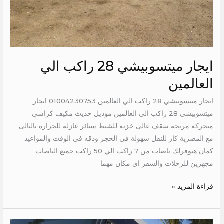
ايجار ميتسوبيشي 28 راكب الي
العالمين
ايجار ميتسوبيشي 28 راكب الي العالمين 01004230753 ايجار
ميتسوبيشي 28 راكب الي العالمين موديل حديث مكيف كراسي
متحركه مريحه سقف عالى خزنة للشنط ستائر عازلة للحراره بالتالى
مع المصرية كار للنقل سهولة في الحجز ودقه في الوقت والمواعيد
كمان هتوفرلك باصات من 7 راكب الي 50 راكب جميع الباصات
مجهزين للرحلات والسفر اى مكان مهما
قراءة المزيد »