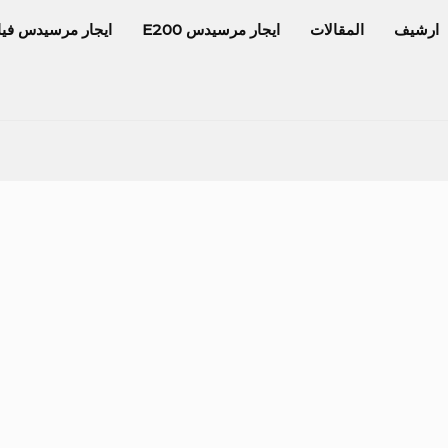
ارشيف
المقالات
ايجار مرسيدس E200
ايجار مرسيدس فيا