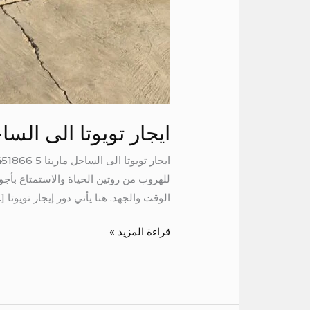
ايجار تويوتا الى الساح
للهروب من روتين الحياة والاستمتاع بأجوا
الوقت والجهد. هنا يأتي دور إيجار تويوتا [
قراءة المزيد »