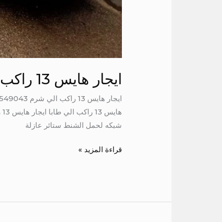
ايجار هايس 13 راكب الي شرم
شبكه لحمل الشنط ستائر عازلة
قراءة المزيد »