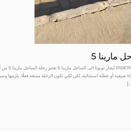
ل مارينا 5
ايجار تويوتا الى 
ء صيفية أو عطلة استثنائية. لكن لكي تكون الرحلة ممتعة فعلًا، يلزمها وسي
…]