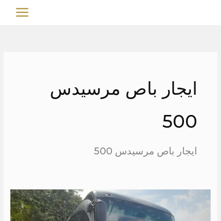
خطي
MAIN
لى
MENU
لمحتوى
ايجار باص مرسيدس
500
ايجار باص مرسيدس 500
ايجار
اتوبيس
50