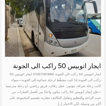
راكب
الى
الجونة
ايجار اتوبيس 50 راكب الى الجونة
ايجار اتوبيس 50 راكب الى الجونة 01067451866 ايجار اتوبيس 50
راكب الى الجونة إذا كنت بتخطّط لرحلة جماعية إلى الجونة—سواء
كانت رحلة شركة، مؤتمر، حفل زفاف، فريق رياضي، أو رحلة مدرسية
—فإن إيجار أتوبيس 50 راكب بيكون واحدًا من أفضل الخيارات من
حيث الراحة والتنظيم وتقليل التكاليف مقارنة بتقسيم المجموعة على
أكثر من وسيلة. لكن الاختيار […]