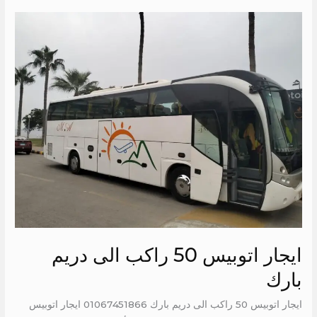
ايجار
اتوبيس
50
راكب
الى
دريم
بارك
ايجار اتوبيس 50 راكب الى دريم
بارك
ايجار اتوبيس 50 راكب الى دريم بارك 01067451866 ايجار اتوبيس