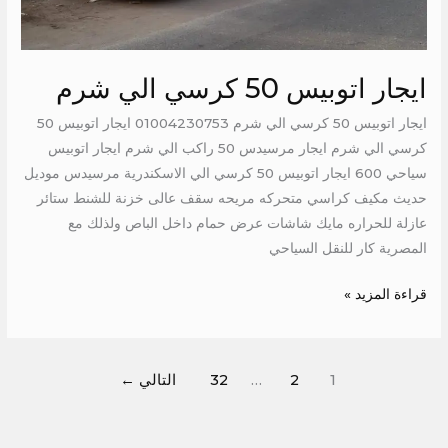
ايجار اتوبيس 50 كرسي الي شرم
ايجار اتوبيس 50 كرسي الي شرم 01004230753 ايجار اتوبيس 50
كرسي الي شرم ايجار مرسيدس 50 راكب الي شرم ايجار اتوبيس
سياحي 600 ايجار اتوبيس 50 كرسي الي الاسكندرية مرسيدس موديل
حديث مكيف كراسي متحركه مريحه سقف عالى خزنة للشنط ستائر
عازلة للحراره مايك شاشات عرض حمام داخل الباص ولذلك مع
المصرية كار للنقل السياحي
قراءة المزيد »
1
2
…
32
التالي
←