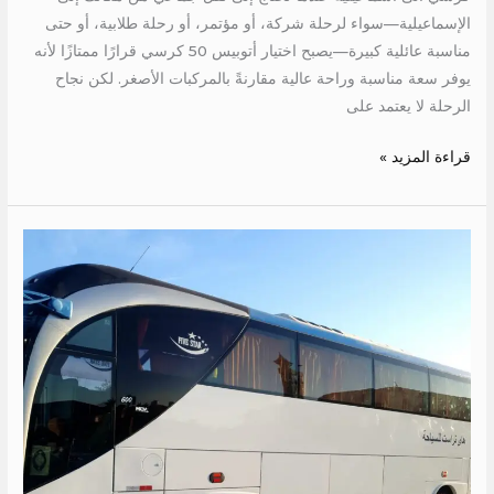
الإسماعيلية—سواء لرحلة شركة، أو مؤتمر، أو رحلة طلابية، أو حتى
مناسبة عائلية كبيرة—يصبح اختيار أتوبيس 50 كرسي قرارًا ممتازًا لأنه
يوفر سعة مناسبة وراحة عالية مقارنةً بالمركبات الأصغر. لكن نجاح
الرحلة لا يعتمد على
قراءة المزيد »
اجر
اتوبيس
الى
شرم
الشيخ