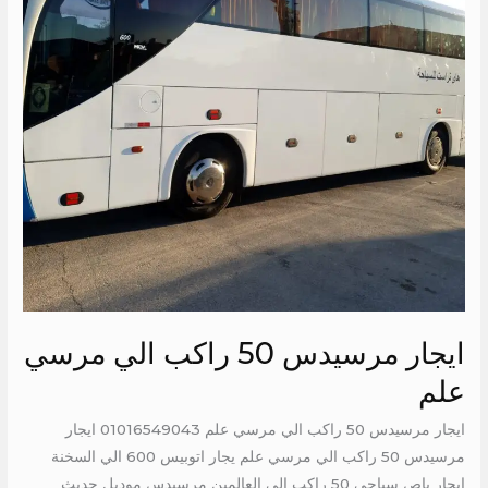
مرسي
علم
ايجار مرسيدس 50 راكب الي مرسي
علم
ايجار مرسيدس 50 راكب الي مرسي علم 01016549043 ايجار
مرسيدس 50 راكب الي مرسي علم يجار اتوبيس 600 الي السخنة
ايجار باص سياحي 50 راكب الي العالمين مرسيدس موديل حديث