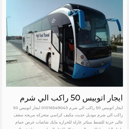
ايجار
اتوبيس
50
راكب
الي
شرم
ايجار اتوبيس 50 راكب الي شرم
ايجار اتوبيس 50 راكب الي شرم 01016549043 ايجار اتوبيس 50
راكب الي شرم موديل حديث مكيف كراسي متحركه مريحه سقف
عالى خزنة للشنط ستائر عازلة للحراره مايك شاشات عرض حمام