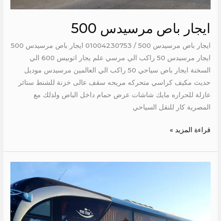
ايجار باص مرسيدس 500
ايجار باص مرسيدس 500 / 01004230753 ايجار باص مرسيدس 500
ايجار مرسيدس 50 راكب الي مرسي علم يجار اتوبيس 600 الي
السخنة ايجار باص سياحي 50 راكب الي العالمين مرسيدس موديل
حديث مكيف كراسي متحركه مريحه سقف عالى خزنة للشنط ستائر
عازلة للحراره مايك شاشات عرض حمام داخل الباص ولذلك مع
المصرية كار للنقل السياحي
قراءة المزيد »
ايجار
مرسيدس
50
راكب
الي