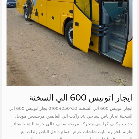
ايجار اتوبيس 600 الي السخنة
ايجار اتوبيس 600 الي السخنة 01004230753 يجار اتوبيس 600 الي
السخنة ايجار باص سياحي 50 راكب الي العالمين مرسيدس موديل
حديث مكيف كراسي متحركه مريحه سقف عالى خزنة للشنط ستائر
عازلة للحراره مايك شاشات عرض حمام داخل الباص ولذلك مع