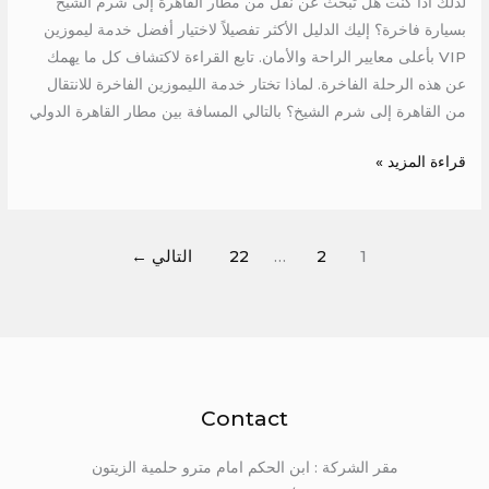
لذلك اذا كنت هل تبحث عن نقل من مطار القاهرة إلى شرم الشيخ
بسيارة فاخرة؟ إليك الدليل الأكثر تفصيلاً لاختيار أفضل خدمة ليموزين
VIP بأعلى معايير الراحة والأمان. تابع القراءة لاكتشاف كل ما يهمك
عن هذه الرحلة الفاخرة. لماذا تختار خدمة الليموزين الفاخرة للانتقال
من القاهرة إلى شرم الشيخ؟ بالتالي المسافة بين مطار القاهرة الدولي
قراءة المزيد »
1
2
…
22
التالي
←
Contact
مقر الشركة : ابن الحكم امام مترو حلمية الزيتون