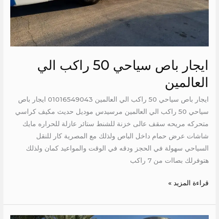
ايجار باص سياحي 50 راكب الي
العالمين
ايجار باص سياحي 50 راكب الي العالمين 01016549043 ايجار باص
سياحي 50 راكب الي العالمين مرسيدس موديل حديث مكيف كراسي
متحركه مريحه سقف عالى خزنة للشنط ستائر عازلة للحراره مايك
شاشات عرض حمام داخل الباص ولذلك مع المصرية كار للنقل
السياحي سهولة في الحجز ودقه في الوقت والمواعيد كمان ولذلك
هتوفرلك بصاات من 7 راكب
قراءة المزيد »