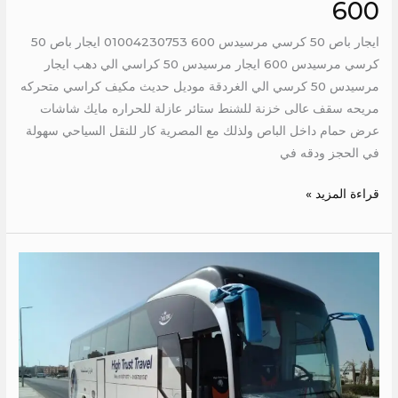
600
ايجار باص 50 كرسي مرسيدس 600 01004230753 ايجار باص 50
كرسي مرسيدس 600 ايجار مرسيدس 50 كراسي الي دهب ايجار
مرسيدس 50 كرسي الي الغردقة موديل حديث مكيف كراسي متحركه
مريحه سقف عالى خزنة للشنط ستائر عازلة للحراره مايك شاشات
عرض حمام داخل الباص ولذلك مع المصرية كار للنقل السياحي سهولة
في الحجز ودقه في
قراءة المزيد »
ايجار
مرسيدس
50
كرسي
الي
الغردقة