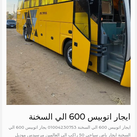
ايجار اتوبيس 600 الي السخنة
ايجار اتوبيس 600 الي السخنة 01004230753 يجار اتوبيس 600 الي
السخنة ايجار باص سياحي 50 راكب الي العالمين مرسيدس موديل