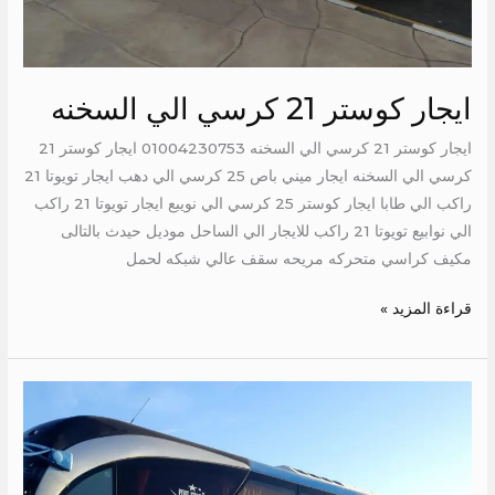
ايجار كوستر 21 كرسي الي السخنه
ايجار كوستر 21 كرسي الي السخنه 01004230753 ايجار كوستر 21
كرسي الي السخنه ايجار ميني باص 25 كرسي الي دهب ايجار تويوتا 21
راكب الي طابا ايجار كوستر 25 كرسي الي نويبع ايجار تويوتا 21 راكب
الي نوابيع تويوتا 21 راكب للايجار الي الساحل موديل حيدث بالتالى
مكيف كراسي متحركه مريحه سقف عالي شبكه لحمل
قراءة المزيد »
ايجار
باص
سياحي
50