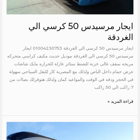
ايجار مرسيدس 50 كرسي الي
الغردقة
ايجار مرسيدس 50 كرسي الي الغردقة 01004230753 ايجار
مرسيدس 50 كرسي الي الغردقة موديل حديث مكيف كراسي متحركه
مريحه سقف عالى خزنة للشنط ستائر عازلة للحراره مايك شاشات
عرض حمام داخل الباص ولذلك مع المصرية كار للنقل السياحي سهولة
في الحجز ودقه في الوقت والمواعيد كمان ولذلك هتوفرلك بصاات من
7 راكب الي 50 راكب
قراءة المزيد »
ايجار
مرسيدس