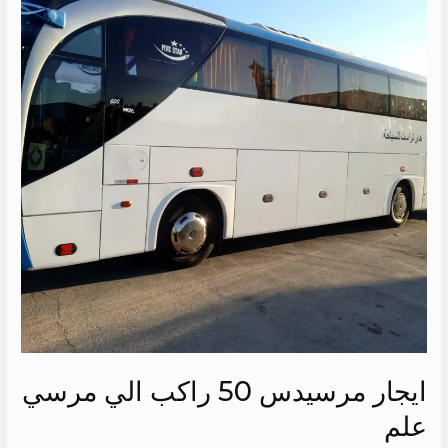
50
راكب
الي
مرسي
علم
ايجار مرسيدس 50 راكب الي مرسي
علم