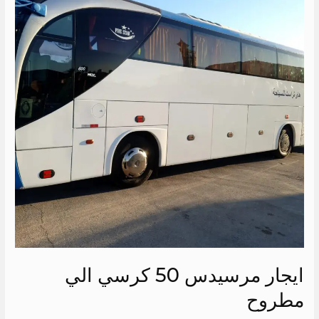
50
كرسي
الي
مطروح
ايجار مرسيدس 50 كرسي الي
مطروح