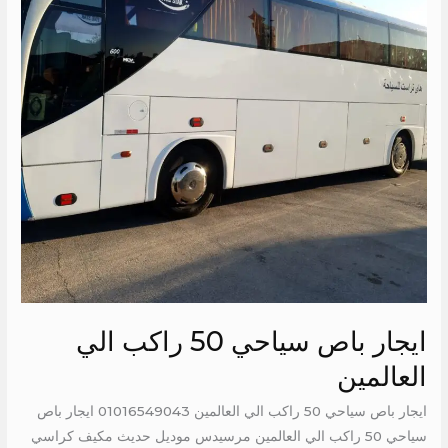
راكب
الي
العالمين
ايجار باص سياحي 50 راكب الي
العالمين
ايجار باص سياحي 50 راكب الي العالمين 01016549043 ايجار باص
سياحي 50 راكب الي العالمين مرسيدس موديل حديث مكيف كراسي