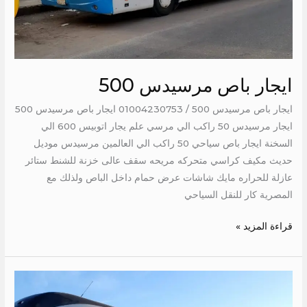
ايجار باص مرسيدس 500
ايجار باص مرسيدس 500 / 01004230753 ايجار باص مرسيدس 500
ايجار مرسيدس 50 راكب الي مرسي علم يجار اتوبيس 600 الي
السخنة ايجار باص سياحي 50 راكب الي العالمين مرسيدس موديل
حديث مكيف كراسي متحركه مريحه سقف عالى خزنة للشنط ستائر
عازلة للحراره مايك شاشات عرض حمام داخل الباص ولذلك مع
المصرية كار للنقل السياحي
قراءة المزيد »
ايجار
مرسيدس