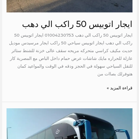
ايجار اتوبيس 50 راكب الي دهب
ايجار اتوبيس 50 راكب الي دهب 01004230753 ايجار اتوبيس 50
راكب الي دهب ايجار اتوبيس سياحي 50 راكب ايجار مرسيدس موديل
حديث مكيف كراسي متحركه مريحه سقف عالى خزنة للشنط ستائر
عازلة للحراره مايك شاشات عرض حمام داخل الباص مع المصرية كار
للنقل السياحي سهولة في الحجز ودقه في الوقت والمواعيد كمان
هتوفرلك بصاات من
قراءة المزيد »
ايجار
مرسيدس
50
راكب