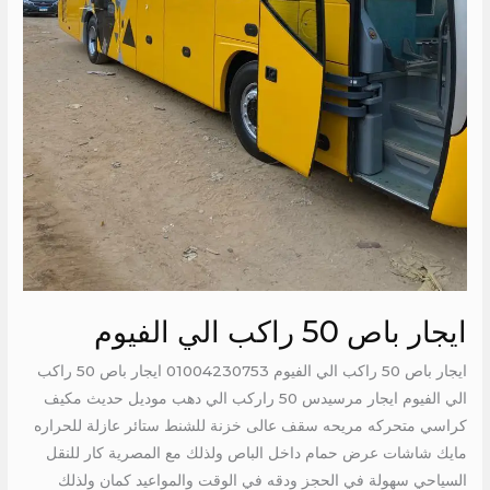
ايجار باص 50 راكب الي الفيوم
ايجار باص 50 راكب الي الفيوم 01004230753 ايجار باص 50 راكب
الي الفيوم ايجار مرسيدس 50 راركب الي دهب موديل حديث مكيف
كراسي متحركه مريحه سقف عالى خزنة للشنط ستائر عازلة للحراره
مايك شاشات عرض حمام داخل الباص ولذلك مع المصرية كار للنقل
السياحي سهولة في الحجز ودقه في الوقت والمواعيد كمان ولذلك