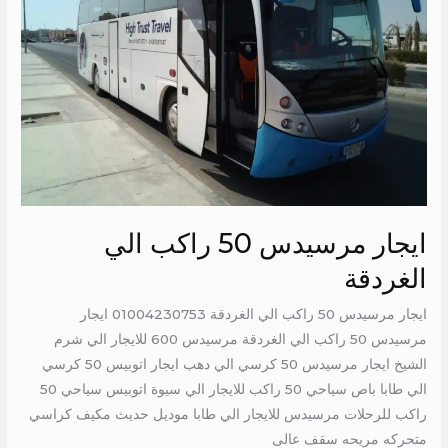
الي
الغردقة
ايجار مرسيدس 50 راكب الي
الغردقة
ايجار مرسيدس 50 راكب الي الغردقة 01004230753 ايجار
مرسيدس 50 راكب الي الغردقة مرسيدس 600 للايجار الي شرم
الشيخ ايجار مرسيدس 50 كرسي الي دهب ايجار اتوبيس 50 كرسي
الي طابا باص سياحي 50 راكب للايجار الي سيوة اتوبيس سياحي 50
راكب للرحلات مرسيدس للايجار الي طابا موديل حديث مكيف كراسي
متحركه مريحه سقف عالى