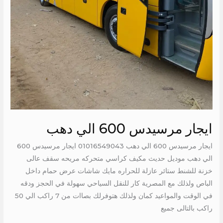
ايجار مرسيدس 600 الي دهب
ايجار مرسيدس 600 الي دهب 01016549043 ايجار مرسيدس 600
الي دهب موديل حديث مكيف كراسي متحركه مريحه سقف عالى
خزنة للشنط ستائر عازلة للحراره مايك شاشات عرض حمام داخل
الباص ولذلك مع المصرية كار للنقل السياحي سهولة في الحجز ودقه
في الوقت والمواعيد كمان ولذلك هتوفرلك بصاات من 7 راكب الي 50
راكب بالتالى جميع