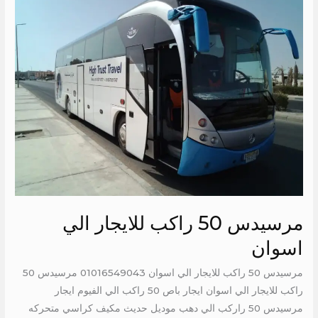
50
راكب
للايجار
الي
اسوان
مرسيدس 50 راكب للايجار الي
اسوان
مرسيدس 50 راكب للايجار الي اسوان 01016549043 مرسيدس 50
راكب للايجار الي اسوان ايجار باص 50 راكب الي الفيوم ايجار
مرسيدس 50 راركب الي دهب موديل حديث مكيف كراسي متحركه