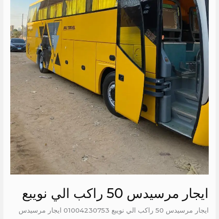
ايجار مرسيدس 50 راكب الي نويبع
ايجار مرسيدس 50 راكب الي نويبع 01004230753 ايجار مرسيدس