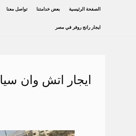
خطي
الصفحة الرئيسية
بعض خدامتنا
تواصل معنا
لى
لمحتوى
ايجار رانج روفر في مصر
ايجار اتش وان سي
ايجار