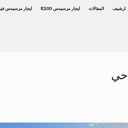
ارشيف
المقالات
ايجار مرسيدس E200
ايجار مرسيدس فيا
احي