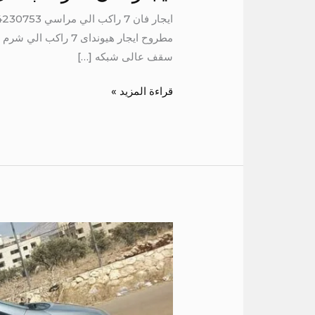
سقف عالى شبكه […]
قراءة المزيد »
ايجار
فان
سياحي
7
راكب