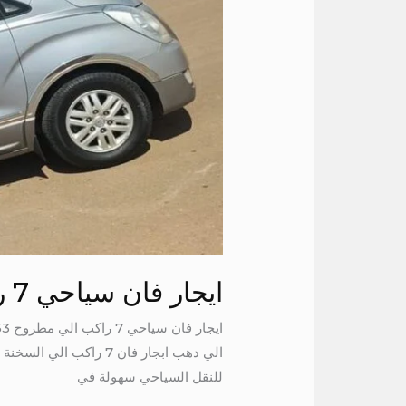
الي
مطروح
ايجار فان سياحي 7 راكب الي مطروح
الي دهب ابجار فان 7
للنقل السياحي سهولة في