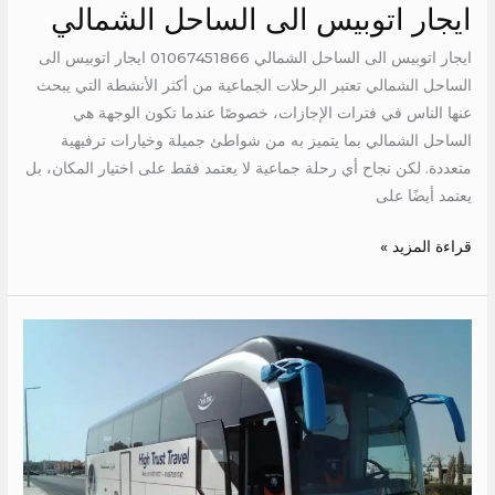
ايجار اتوبيس الى الساحل الشمالي
ايجار اتوبيس الى الساحل الشمالي 01067451866 ايجار اتوبيس الى
الساحل الشمالي تعتبر الرحلات الجماعية من أكثر الأنشطة التي يبحث
عنها الناس في فترات الإجازات، خصوصًا عندما تكون الوجهة هي
الساحل الشمالي بما يتميز به من شواطئ جميلة وخيارات ترفيهية
متعددة. لكن نجاح أي رحلة جماعية لا يعتمد فقط على اختيار المكان، بل
يعتمد أيضًا على
قراءة المزيد »
ايجار
باص
50
كرسي
الي
شرم