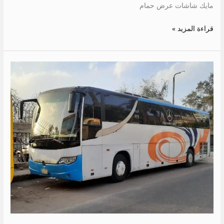
مايك شاشات عرض حمام
قراءة المزيد »
ايجار
اتوبيس
الى
الساحل
الشمالي