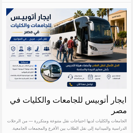
ايجار
أتوبيس
للجامعات
والكليات
في
مصر
ايجار أتوبيس للجامعات والكليات في
مصر
الجامعات والكليات لديها احتياجات نقل متنوعة ومتكررة — من الرحلات
الدراسية والميدانية إلى نقل الطلاب بين الأفرع والمجمعات الجامعية.