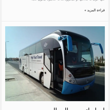
قراءة المزيد »
ايجار
اتوبيس
الى
العجمي