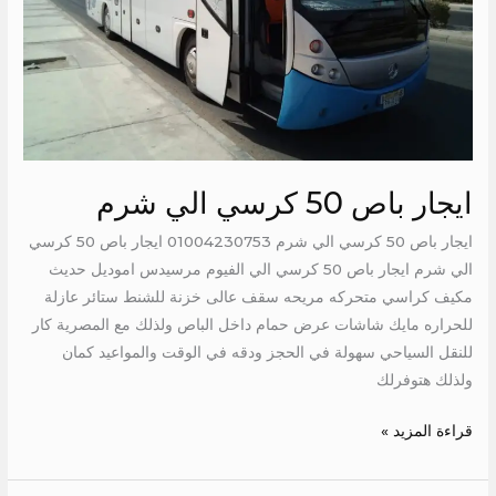
ايجار باص 50 كرسي الي شرم
ايجار باص 50 كرسي الي شرم 01004230753 ايجار باص 50 كرسي
الي شرم ايجار باص 50 كرسي الي الفيوم مرسيدس اموديل حديث
مكيف كراسي متحركه مريحه سقف عالى خزنة للشنط ستائر عازلة
للحراره مايك شاشات عرض حمام داخل الباص ولذلك مع المصرية كار
للنقل السياحي سهولة في الحجز ودقه في الوقت والمواعيد كمان
ولذلك هتوفرلك
قراءة المزيد »