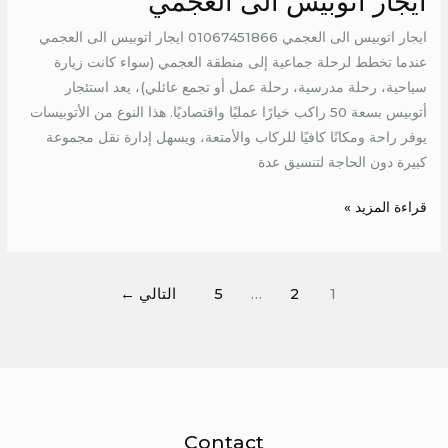
ايجار اتوبيس الى العجمي
ايجار اتوبيس الى العجمي 01067451866 ايجار اتوبيس الى العجمي
عندما تخطط لرحلة جماعية إلى منطقة العجمي (سواء كانت زيارة
سياحية، رحلة مدرسية، رحلة عمل أو تجمع عائلي)، يعد استئجار
أتوبيس بسعة 50 راكب خيارًا عمليًا واقتصاديًا. هذا النوع من الأتوبيسات
يوفر راحة ومكانًا كافيًا للركاب والأمتعة، ويسهل إدارة نقل مجموعة
كبيرة دون الحاجة لتنسيق عدة
قراءة المزيد »
1
2
…
5
التالي
←
Contact