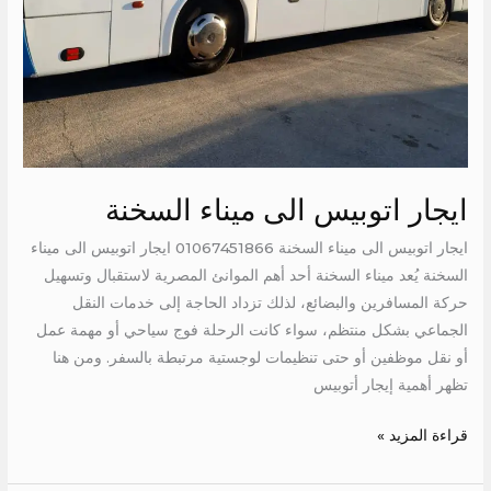
ايجار اتوبيس الى ميناء السخنة
ايجار اتوبيس الى ميناء السخنة 01067451866 ايجار اتوبيس الى ميناء
السخنة يُعد ميناء السخنة أحد أهم الموانئ المصرية لاستقبال وتسهيل
حركة المسافرين والبضائع، لذلك تزداد الحاجة إلى خدمات النقل
الجماعي بشكل منتظم، سواء كانت الرحلة فوج سياحي أو مهمة عمل
أو نقل موظفين أو حتى تنظيمات لوجستية مرتبطة بالسفر. ومن هنا
تظهر أهمية إيجار أتوبيس
قراءة المزيد »