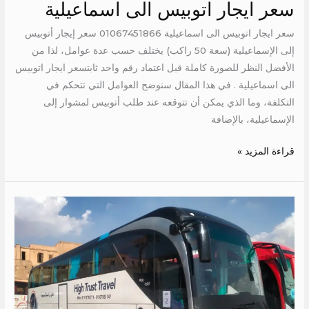
سعر ايجار اتوبيس الى اسماعيلية
سعر ايجار اتوبيس الى اسماعيلية 01067451866 سعر إيجار أتوبيس
إلى الإسماعيلية (سعة 50 راكب) يختلف حسب عدة عوامل، لذا من
الأفضل النظر للصورة كاملة قبل اعتماد رقم واحد ثابتسعر ايجار اتوبيس
الى اسماعيلية . في هذا المقال سنوضح العوامل التي تتحكم في
التكلفة، وما الذي يمكن أن تتوقعه عند طلب أتوبيس لمشوار إلى
الإسماعيلية، بالإضافة
قراءة المزيد »
ايجار
اتوبيس
الى
نويبع