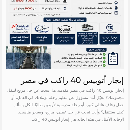
إيجار أتوبيس 40 راكب في مصر
إيجار أتوبيس 40 راكب في مصر مقدمة: هل تبحث عن حل مريح لتنقل
مجموعتك؟ تخيّل أنك مسؤول عن تنظيم رحلة لزملائك في العمل، أو
حفل زفاف عائلي كبير، أو رحلة مدرسية لأربعين طالبًا. الكل يسألك:
كيف سنتنقل؟ وأنت تبحث عن حل عملي، مريح، وبسعر مناسب.
الإجابة الأمثل في هذه الحالة هي إيجار أتوبيس 40 راكب.