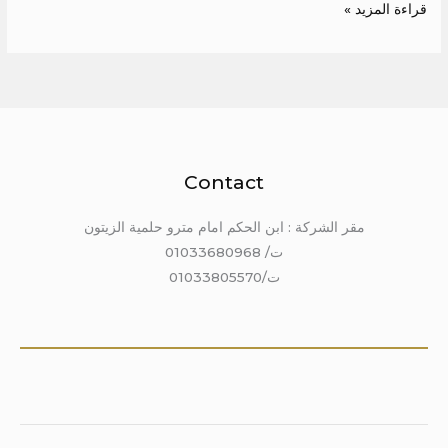
قراءة المزيد »
Contact
مقر الشركة : ابن الحكم امام مترو حلمية الزيتون
ت/ 01033680968
ت/01033805570