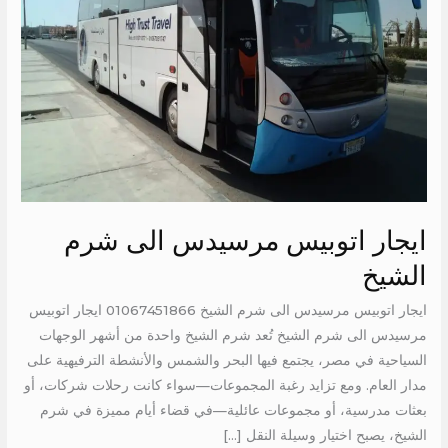
شرم
الشيخ
ايجار اتوبيس مرسيدس الى شرم
الشيخ
ايجار اتوبيس مرسيدس الى شرم الشيخ 01067451866 ايجار اتوبيس
مرسيدس الى شرم الشيخ تُعد شرم الشيخ واحدة من أشهر الوجهات
السياحية في مصر، يجتمع فيها البحر والشمس والأنشطة الترفيهية على
مدار العام. ومع تزايد رغبة المجموعات—سواء كانت رحلات شركات، أو
بعثات مدرسية، أو مجموعات عائلية—في قضاء أيام مميزة في شرم
الشيخ، يصبح اختيار وسيلة النقل […]