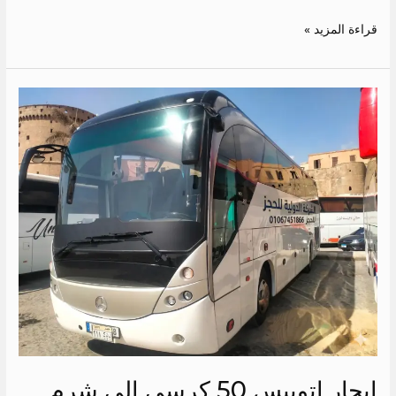
قراءة المزيد »
ايجار
اتوبيس
50
كرسي
الى
شرم
الشيخ
ايجار اتوبيس 50 كرسي الى شرم