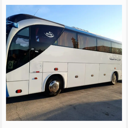
سعر
ايجار
اتوبيس
الى
اسماعيلية