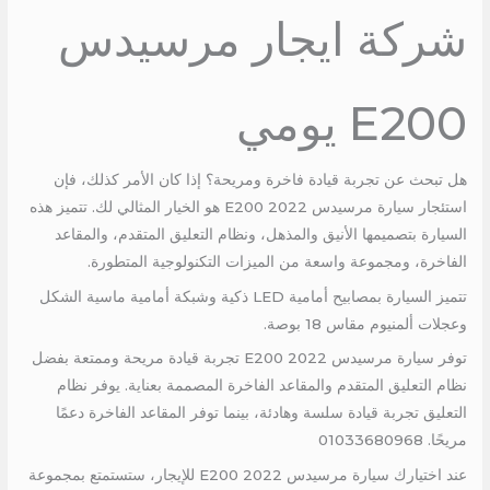
شركة ايجار مرسيدس
E200 يومي
هل تبحث عن تجربة قيادة فاخرة ومريحة؟ إذا كان الأمر كذلك، فإن
استئجار سيارة مرسيدس E200 2022 هو الخيار المثالي لك. تتميز هذه
السيارة بتصميمها الأنيق والمذهل، ونظام التعليق المتقدم، والمقاعد
الفاخرة، ومجموعة واسعة من الميزات التكنولوجية المتطورة.
تتميز السيارة بمصابيح أمامية LED ذكية وشبكة أمامية ماسية الشكل
وعجلات ألمنيوم مقاس 18 بوصة.
توفر سيارة مرسيدس E200 2022 تجربة قيادة مريحة وممتعة بفضل
نظام التعليق المتقدم والمقاعد الفاخرة المصممة بعناية. يوفر نظام
التعليق تجربة قيادة سلسة وهادئة، بينما توفر المقاعد الفاخرة دعمًا
مريحًا. 01033680968
عند اختيارك سيارة مرسيدس E200 2022 للإيجار، ستستمتع بمجموعة