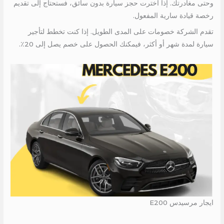
وحتى مغادرتك. إذا اخترت حجز سيارة بدون سائق، فستحتاج إلى تقديم
رخصة قيادة سارية المفعول.
تقدم الشركة خصومات على المدى الطويل. إذا كنت تخطط لتأجير
سيارة لمدة شهر أو أكثر، فيمكنك الحصول على خصم يصل إلى 20٪.
ايجار مرسيدس E200