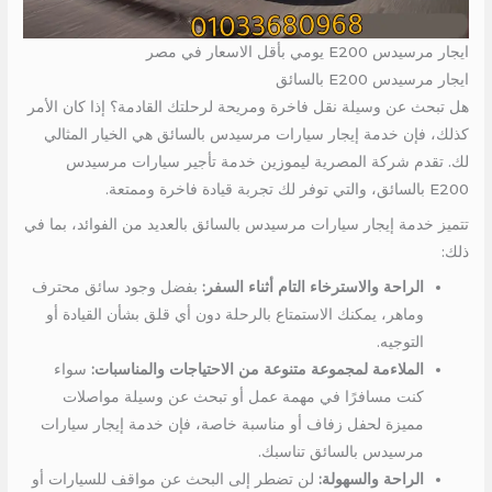
ايجار مرسيدس E200 يومي بأقل الاسعار في مصر
ايجار مرسيدس E200 بالسائق
هل تبحث عن وسيلة نقل فاخرة ومريحة لرحلتك القادمة؟ إذا كان الأمر
كذلك، فإن خدمة إيجار سيارات مرسيدس بالسائق هي الخيار المثالي
لك. تقدم شركة المصرية ليموزين خدمة تأجير سيارات مرسيدس
E200 بالسائق، والتي توفر لك تجربة قيادة فاخرة وممتعة.
تتميز خدمة إيجار سيارات مرسيدس بالسائق بالعديد من الفوائد، بما في
ذلك:
الراحة والاسترخاء التام أثناء السفر:
بفضل وجود سائق محترف
وماهر، يمكنك الاستمتاع بالرحلة دون أي قلق بشأن القيادة أو
التوجيه.
الملاءمة لمجموعة متنوعة من الاحتياجات والمناسبات:
سواء
كنت مسافرًا في مهمة عمل أو تبحث عن وسيلة مواصلات
مميزة لحفل زفاف أو مناسبة خاصة، فإن خدمة إيجار سيارات
مرسيدس بالسائق تناسبك.
الراحة والسهولة:
لن تضطر إلى البحث عن مواقف للسيارات أو