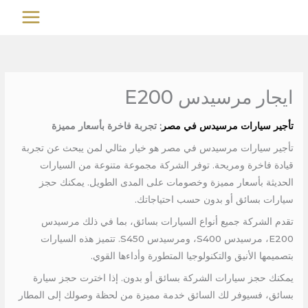
خطي
MAIN
لى
MENU
لمحتوى
ايجار مرسيدس E200
تأجير سيارات مرسيدس في مصر
: تجربة فاخرة بأسعار مميزة
تأجير سيارات مرسيدس في مصر هو خيار مثالي لمن يبحث عن تجربة
قيادة فاخرة ومريحة. توفر الشركة مجموعة متنوعة من السيارات
الحديثة بأسعار مميزة وخصومات على المدى الطويل. يمكنك حجز
سيارات بسائق أو بدون حسب احتياجاتك.
تقدم الشركة جميع أنواع السيارات بسائق، بما في ذلك مرسيدس
E200، مرسيدس S400، ومرسيدس S450. تتميز هذه السيارات
بتصميمها الأنيق والتكنولوجيا المتطورة وأداءها القوي.
يمكنك حجز سيارات الشركة بسائق أو بدون. إذا اخترت حجز سيارة
بسائق، فسيوفر لك السائق خدمة مميزة من لحظة وصولك إلى المطار