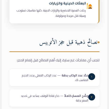
البعثات الدينية والزيارات
رحلات العمرة التحضيرية والزيارات الدينية، كلها مناسبات تستوجب
وسيلة نقل مريحة وموثوقة.
نصائح ذهبية قبل حجز الأتوبيس
لتجنب أي مفاجآت غير سارة، إليك أهم النصائح قبل إتمام الحجز:
حدّد عدد الركاب بدقة
— عدد الركاب الفعلي يحدد الحجم
١
المناسب لك
وضّح المسار كاملاً
— ذكر نقاط التوقف يساعد في تحديد
٢
السعر بدقة