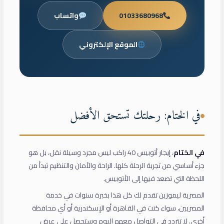
01033680968
واتساب
الموقع الإلكتروني
في الختام: رحلتك تستحق الأفضل
في الختام
، إيجار أتوبيس 40 راكب ليس مجرد وسيلة نقل، بل هو
جزء أساسي من تجربة الرحلة كلها. الراحة والأمان والتنظيم تبدأ من
اللحظة التي تصعد فيها إلى الأتوبيس.
المصرية ليموزين تقدم لك كل هذا بخبرة سنوات في خدمة
المصريين، سواء كنت في القاهرة أو الإسكندرية أو أي محافظة
أخرى. لا تتردد في التواصل معهم اليوم وستحصل على عرض