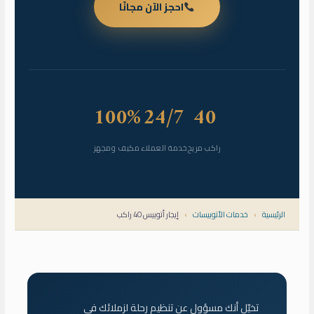
احجز الآن مجانًا
100%
24/7
40
راكب مريح
خدمة العملاء
مكيف ومجهز
الرئيسية
›
خدمات الأتوبيسات
›
إيجار أتوبيس 40 راكب
تخيّل أنك مسؤول عن تنظيم رحلة لزملائك في