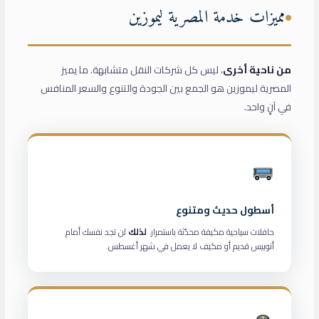
مميزات خدمة المصرية ليموزين
من ناحية أخرى
، ليس كل شركات النقل متشابهة. ما يميز
المصرية ليموزين هو الجمع بين الجودة والتنوع والسعر المنافس
في آنٍ واحد.
أسطول حديث ومتنوع
حافلات سياحية مكيفة محدّثة باستمرار.
لذلك
لن تجد نفسك أمام
أتوبيس قديم أو مكيف لا يعمل في شهر أغسطس.