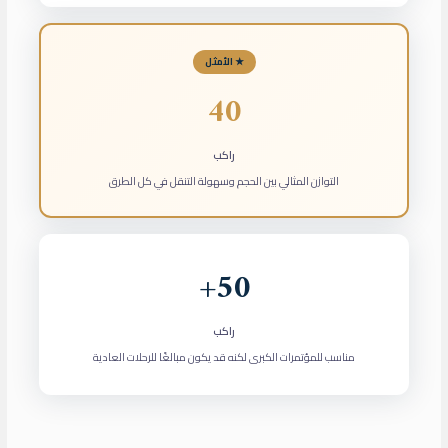
★ الأمثل
40
راكب
التوازن المثالي بين الحجم وسهولة التنقل في كل الطرق
50+
راكب
مناسب للمؤتمرات الكبرى لكنه قد يكون مبالغًا للرحلات العادية