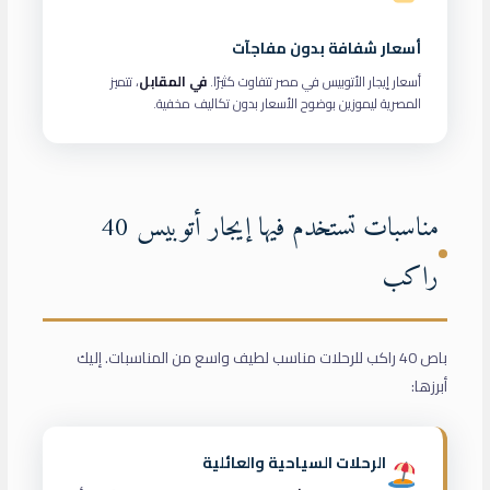
أسعار شفافة بدون مفاجآت
أسعار إيجار الأتوبيس في مصر تتفاوت كثيرًا.
في المقابل
، تتميز
المصرية ليموزين بوضوح الأسعار بدون تكاليف مخفية.
مناسبات تستخدم فيها إيجار أتوبيس 40
راكب
باص 40 راكب للرحلات مناسب لطيف واسع من المناسبات. إليك
أبرزها:
الرحلات السياحية والعائلية