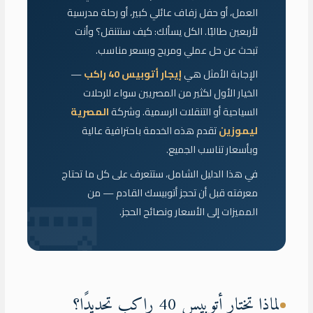
العمل، أو حفل زفاف عائلي كبير، أو رحلة مدرسية
لأربعين طالبًا. الكل يسألك: كيف سنتنقل؟ وأنت
تبحث عن حل عملي ومريح وبسعر مناسب.
الإجابة الأمثل هي
إيجار أتوبيس 40 راكب
—
الخيار الأول لكثير من المصريين سواء للرحلات
السياحية أو التنقلات الرسمية. وشركة
المصرية
ليموزين
تقدم هذه الخدمة باحترافية عالية
وبأسعار تناسب الجميع.
في هذا الدليل الشامل، ستتعرف على كل ما تحتاج
معرفته قبل أن تحجز أتوبيسك القادم — من
المميزات إلى الأسعار ونصائح الحجز.
لماذا تختار أتوبيس 40 راكب تحديدًا؟