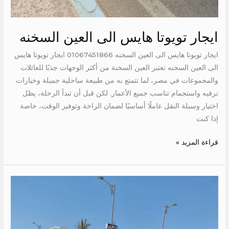
ايجار تويوتا هايس الى العين السخنه
ايجار تويوتا هايس الى العين السخنه 01067451866 ايجار تويوتا هايس
الى العين السخنه تعتبر العين السخنة من أكثر الوجهات جذبًا للعائلات
والمجموعات في مصر، لما تتمتع به من طبيعة ساحلية جميلة وخيارات
ترفيه واستجمام تناسب جميع الأعمار. لكن قبل أن تبدأ الرحلة، يظل
اختيار وسيلة النقل عاملًا أساسيًا لضمان الراحة وتوفير الوقت، خاصة
إذا كنت
قراءة المزيد »
ايجار
تويوتا
14
كرسي