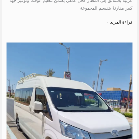
عربية بالسائق إلى المطار كحل عملي يضمن تنظيم الوقت وتوفير جهد
كبير مقارنةً بتقسيم المجموعة
قراءة المزيد »
ايجار
ميكروباص
الى
حميثره