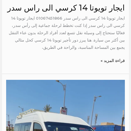
ايجار تويوتا 14 كرسي الى راس سدر
ايجار تويوتا 14 كرسي الى راس سدر 01067451866 ايجار تويوتا 14
كرسي الى راس سدر إذا كنت تخطط لرحلة جماعية إلى رأس سدر،
فغالبًا ستحتاج إلى وسيلة نقل تتسع لعدد أفراد الرحلة بدون عناء التنقل
بين أكثر من سيارة. هنا يبرز دور تأجير تويوتا 14 كرسي كحل مثالي
يجمع بين المساحة المناسبة، والراحة في الطريق،
قراءة المزيد »
ايجار
تويوتا
الى
العالمين
الجديدة