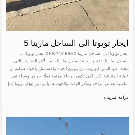
ايجار تويوتا الى الساحل مارينا 5
ايجار تويوتا الى الساحل مارينا 5 01067451866 ايجار تويوتا الى
الساحل مارينا 5 تعتبر رحلة الساحل مارينا 5 من أكثر الخيارات التي
يبحث عنها الناس للهروب من روتين الحياة والاستمتاع بأجواء صيفية أو
عطلة استثنائية. لكن لكي تكون الرحلة ممتعة فعلًا، يلزمها وسيلة نقل
مناسبة تضمن الراحة وتوفّر الوقت والجهد. هنا يأتي دور إيجار تويوتا […]
قراءة المزيد »
ايجار
تويوتا