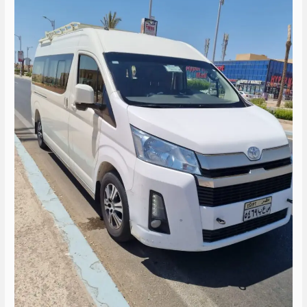
الساحل