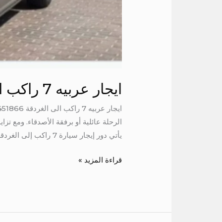
ايجار عربيه 7 راكب الى الغردقة
الرحلة عائلية أو برفقة الأصدقاء. ومع ت
يأتي دور إيجار سيارة 7 راكب إلى الغردقة
قراءة المزيد »