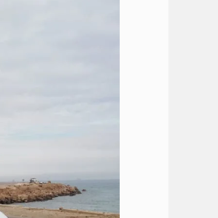
ليموزين
الى
مطار
القاهرة