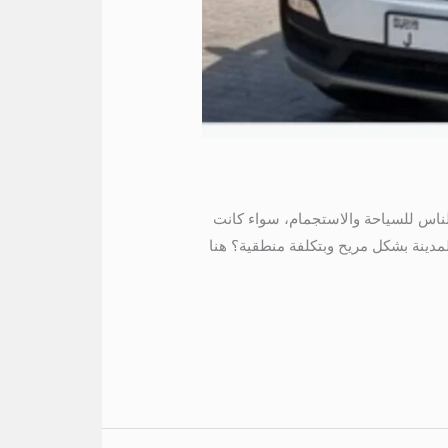
ثر الوجهات التي يقصدها الناس للسياحة والاستجمام، سواء كانت
لمدينة بشكل مريح وبتكلفة منطقية؟ هنا