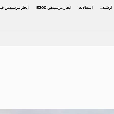
ارشيف
المقالات
ايجار مرسيدس E200
ايجار مرسيدس فيا