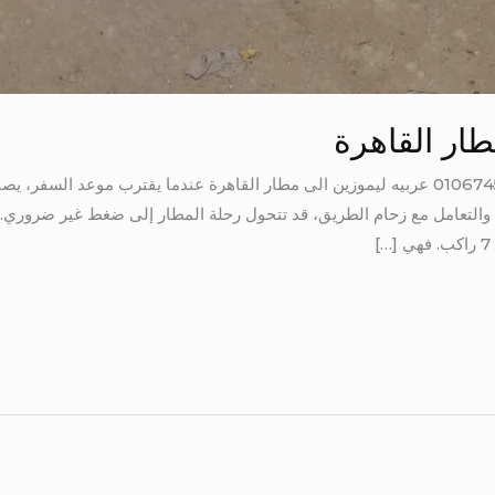
طار القاهرة
عربيه ليموزين الى مطار القاهرة 01067451866 عربيه ليموزين الى مطار القاهرة عندما يقترب
، والتعامل مع زحام الطريق، قد تتحول رحلة المطار إلى ضغط غير ضروري. 