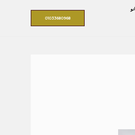
نو
01033680968