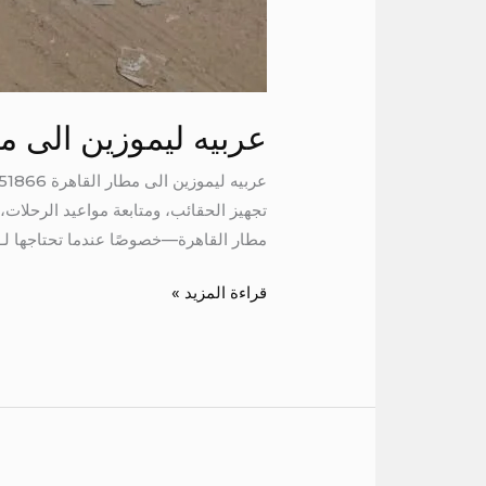
عربيه ليموزين الى م
تجهيز الحقائب، ومتابعة مواعيد الرحلات
مطار القاهرة—خصوصًا عندما تحتاجها لـ 7 راكب. فهي […]
قراءة المزيد »