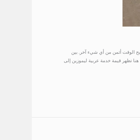
 موعد السفر، يصبح الوقت أثمن من أي شيء آخر. بين
هنا تظهر قيمة خدمة عربية ليموزين إلى