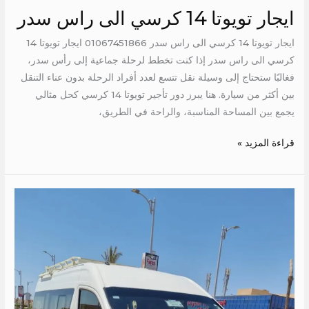
ايجار تويوتا 14 كرسي الى راس سدر
ايجار تويوتا 14 كرسي الى راس سدر 01067451866 ايجار تويوتا 14
كرسي الى راس سدر إذا كنت تخطط لرحلة جماعية إلى رأس سدر،
فغالبًا ستحتاج إلى وسيلة نقل تتسع لعدد أفراد الرحلة بدون عناء التنقل
بين أكثر من سيارة. هنا يبرز دور تأجير تويوتا 14 كرسي كحل مثالي
يجمع بين المساحة المناسبة، والراحة في الطريق،
قراءة المزيد »
ايجار
تويوتا
الى
العالمين
الجديدة