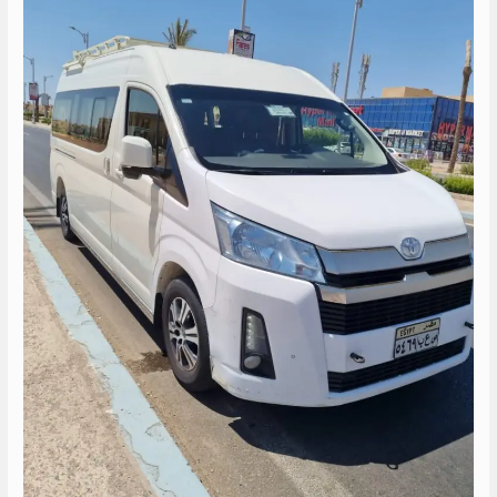
الساحل