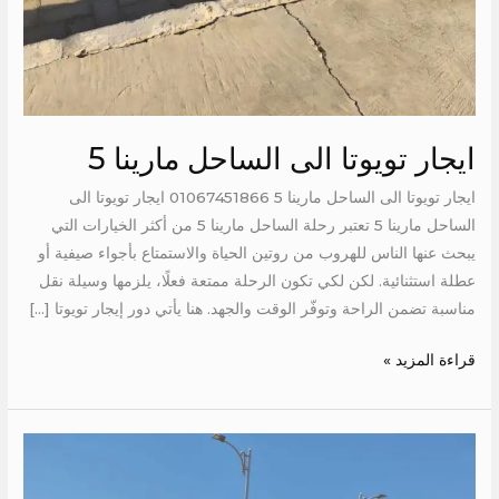
ايجار تويوتا الى الساحل مارينا 5
ايجار تويوتا الى الساحل مارينا 5 01067451866 ايجار تويوتا الى
الساحل مارينا 5 تعتبر رحلة الساحل مارينا 5 من أكثر الخيارات التي
يبحث عنها الناس للهروب من روتين الحياة والاستمتاع بأجواء صيفية أو
عطلة استثنائية. لكن لكي تكون الرحلة ممتعة فعلًا، يلزمها وسيلة نقل
مناسبة تضمن الراحة وتوفّر الوقت والجهد. هنا يأتي دور إيجار تويوتا […]
قراءة المزيد »
ايجار
تويوتا