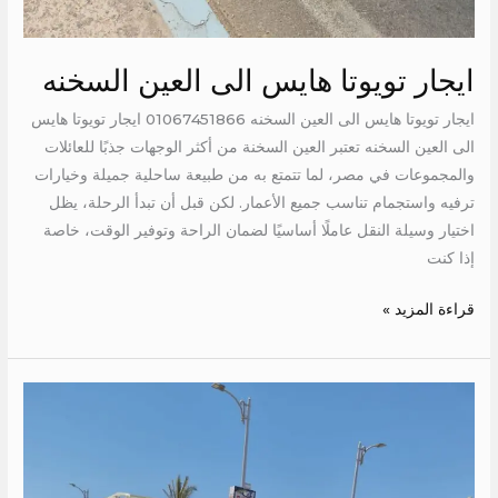
ايجار تويوتا هايس الى العين السخنه
ايجار تويوتا هايس الى العين السخنه 01067451866 ايجار تويوتا هايس
الى العين السخنه تعتبر العين السخنة من أكثر الوجهات جذبًا للعائلات
والمجموعات في مصر، لما تتمتع به من طبيعة ساحلية جميلة وخيارات
ترفيه واستجمام تناسب جميع الأعمار. لكن قبل أن تبدأ الرحلة، يظل
اختيار وسيلة النقل عاملًا أساسيًا لضمان الراحة وتوفير الوقت، خاصة
إذا كنت
قراءة المزيد »
ايجار
تويوتا
14
كرسي