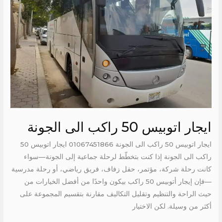
الى
الجونة
ايجار اتوبيس 50 راكب الى الجونة
ايجار اتوبيس 50 راكب الى الجونة 01067451866 ايجار اتوبيس 50
راكب الى الجونة إذا كنت بتخطّط لرحلة جماعية إلى الجونة—سواء
كانت رحلة شركة، مؤتمر، حفل زفاف، فريق رياضي، أو رحلة مدرسية
—فإن إيجار أتوبيس 50 راكب بيكون واحدًا من أفضل الخيارات من
حيث الراحة والتنظيم وتقليل التكاليف مقارنة بتقسيم المجموعة على
أكثر من وسيلة. لكن الاختيار