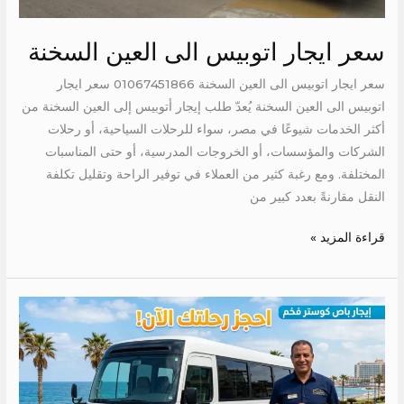
سعر ايجار اتوبيس الى العين السخنة
سعر ايجار اتوبيس الى العين السخنة 01067451866 سعر ايجار
اتوبيس الى العين السخنة يُعدّ طلب إيجار أتوبيس إلى العين السخنة من
أكثر الخدمات شيوعًا في مصر، سواء للرحلات السياحية، أو رحلات
الشركات والمؤسسات، أو الخروجات المدرسية، أو حتى المناسبات
المختلفة. ومع رغبة كثير من العملاء في توفير الراحة وتقليل تكلفة
النقل مقارنةً بعدد كبير من
قراءة المزيد »
ايجار
كوستر
الى
الجونه