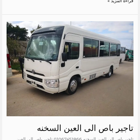
قراءة المزيد »
تاجير
باص
الى
العين
السخنه
تاجير باص الى العين السخنه
تاجير باص الى العين السخنه 01067451866 تاجير باص الى العين