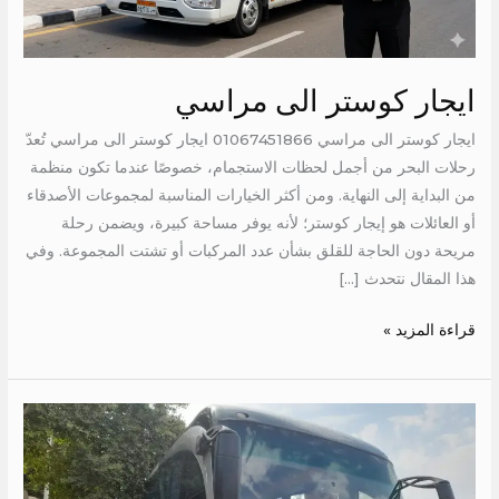
ايجار كوستر الى مراسي
ايجار كوستر الى مراسي 01067451866 ايجار كوستر الى مراسي تُعدّ
رحلات البحر من أجمل لحظات الاستجمام، خصوصًا عندما تكون منظمة
من البداية إلى النهاية. ومن أكثر الخيارات المناسبة لمجموعات الأصدقاء
أو العائلات هو إيجار كوستر؛ لأنه يوفر مساحة كبيرة، ويضمن رحلة
مريحة دون الحاجة للقلق بشأن عدد المركبات أو تشتت المجموعة. وفي
هذا المقال نتحدث […]
قراءة المزيد »
ايجار
اتوبيس
50
راكب