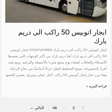
ايجار اتوبيس 50 راكب الى دريم
بارك
ايجار اتوبيس 50 راكب الى دريم بارك 01067451866 ايجار اتوبيس
50 راكب الى دريم بارك تُعدّ دريم بارك من أكثر الوجهات التي يقصدها
الأصدقاء والعائلات لقضاء يوم ممتع مليء بالأنشطة والترفيه. ومع تعدد
أفراد المجموعة، يصبح التخطيط للنقل جزءًا أساسيًا من نجاح الرحلة.
وهنا يبرز خيار إيجار أتوبيس 50 راكب كحل عملي ومريح، يضمن للجميع
قراءة المزيد »
1
2
…
46
التالي
←