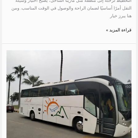
التخطيط لرحلة إلى منطقة مثل مارينا الساحل، يصبح اختيار وسيلة
النقل أمرًا أساسيًا لضمان الراحة والوصول في الوقت المناسب. ومن
هنا يبرز خيار
قراءة المزيد »
سعر
ايجار
اتوبيس
الى
العين
السخنة