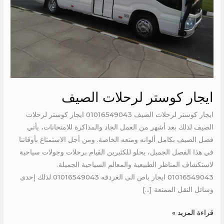
ايجار كوستر لرحلات الصيف
ايجار كوستر لرحلات الصيف 01016549043 ايجار كوستر لرحلات
الصيف لذلك بعد أشهر من العمل الجاد والمذاكرة للامتحانات، يأتي
فصل الصيف بكامل ألوانه ومتعه الخاصة. ومن أجل الاستمتاع بأوقاتنا
في هذا الفصل الجميل، يحلو للكثيرين القيام برحلات وجولات سياحية
لاستكشاف المناظر الطبيعية والمعالم السياحية الجميلة.
01016549043 ايجار باص الى الغردقه 01016549043 لذلك إحدى
وسائل النقل الممتعة […]
قراءة المزيد »