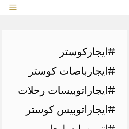
خطي
MAIN
لى
MENU
لمحتوى
#ايجاركوستر
#ايجارباصات كوستر
#ايجاراتوبيسات رحلات
#ايجاراتوبيس كوستر
#اتوبيسات ايجار