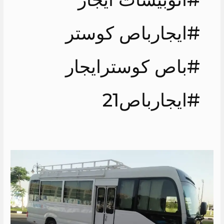
#ايجارباص كوستر
#باص كوسترايجار
#ايجارباص21
ايجار
كوستر
لرحلات
الصيف