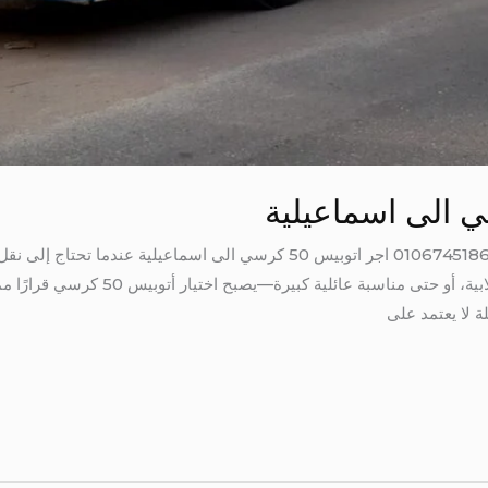
اجر اتوبيس 50 كرسي الى اسماعيلية 01067451866 اجر اتوبيس 50 كرسي الى ا
سواء لرحلة شركة، أو مؤتمر، أو رحلة طلابية
ة لا يعتمد على