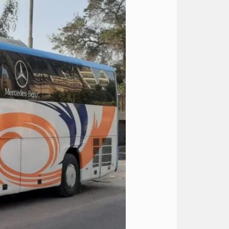
الى
اسماعيلية