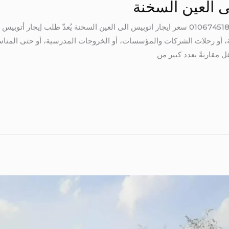
ى العين السخنة
سعر ايجار اتوبيس الى العين السخنة 01067451866 سعر ايجار اتوبيس الى العين السخنة يُعدّ 
، أو رحلات الشركات والمؤسسات، أو الخروجات المدرسية، أو حتى المناسب
ل مقارنةً بعدد كبير من