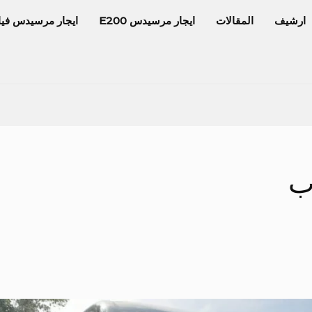
ارشيف
المقالات
ايجار مرسيدس E200
ايجار مرسيدس فيا
ب