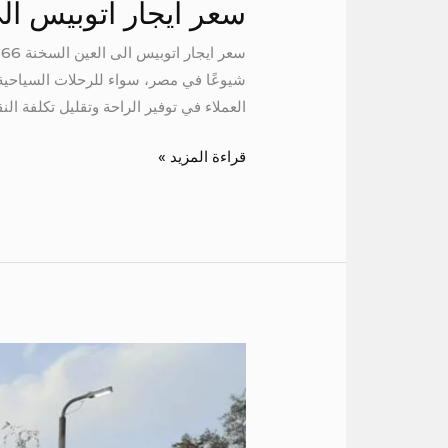
سعر ايجار اتوبيس ال
شيوعًا في مصر، سواء للرحلات السياحية
العملاء في توفير الراحة وتقليل تكلفة النق
قراءة المزيد »
اجر
اتوبيس
50
كرسي