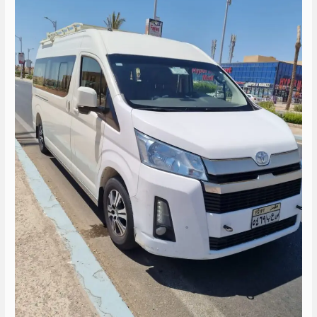
الساحل