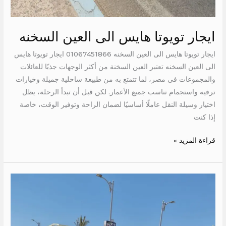
ايجار تويوتا هايس الى العين السخنه
ايجار تويوتا هايس الى العين السخنه 01067451866 ايجار تويوتا هايس
الى العين السخنه تعتبر العين السخنة من أكثر الوجهات جذبًا للعائلات
والمجموعات في مصر، لما تتمتع به من طبيعة ساحلية جميلة وخيارات
ترفيه واستجمام تناسب جميع الأعمار. لكن قبل أن تبدأ الرحلة، يظل
اختيار وسيلة النقل عاملًا أساسيًا لضمان الراحة وتوفير الوقت، خاصة
إذا كنت
قراءة المزيد »
ايجار
تويوتا
14
كرسي