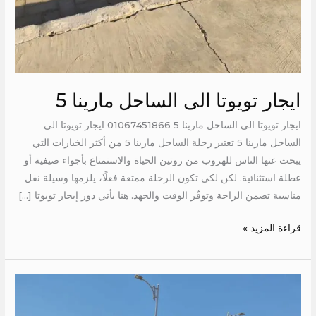
ايجار تويوتا الى الساحل مارينا 5
ايجار تويوتا الى الساحل مارينا 5 01067451866 ايجار تويوتا الى
الساحل مارينا 5 تعتبر رحلة الساحل مارينا 5 من أكثر الخيارات التي
يبحث عنها الناس للهروب من روتين الحياة والاستمتاع بأجواء صيفية أو
عطلة استثنائية. لكن لكي تكون الرحلة ممتعة فعلًا، يلزمها وسيلة نقل
مناسبة تضمن الراحة وتوفّر الوقت والجهد. هنا يأتي دور إيجار تويوتا […]
قراءة المزيد »
ايجار
تويوتا