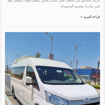
عربية بالسائق إلى المطار كحل عملي يضمن تنظيم الوقت وتوفير جهد
كبير مقارنةً بتقسيم المجموعة
قراءة المزيد »
ايجار
ميكروباص
الى
حميثره