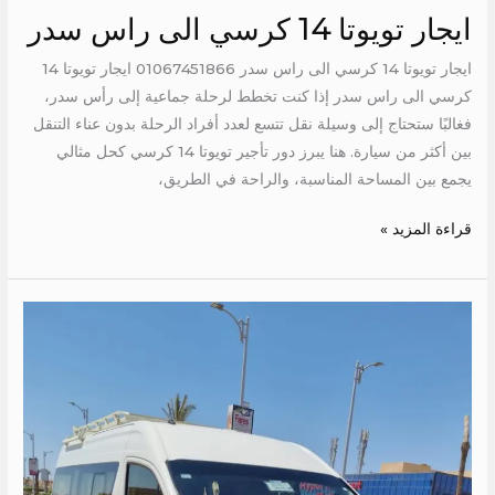
ايجار تويوتا 14 كرسي الى راس سدر
ايجار تويوتا 14 كرسي الى راس سدر 01067451866 ايجار تويوتا 14
كرسي الى راس سدر إذا كنت تخطط لرحلة جماعية إلى رأس سدر،
فغالبًا ستحتاج إلى وسيلة نقل تتسع لعدد أفراد الرحلة بدون عناء التنقل
بين أكثر من سيارة. هنا يبرز دور تأجير تويوتا 14 كرسي كحل مثالي
يجمع بين المساحة المناسبة، والراحة في الطريق،
قراءة المزيد »
ايجار
تويوتا
الى
العالمين
الجديدة