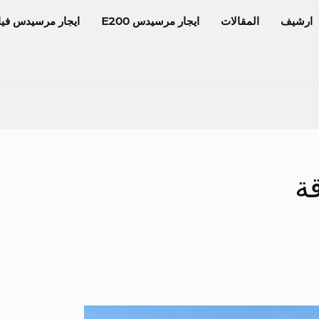
ارشيف
المقالات
ايجار مرسيدس E200
ايجار مرسيدس فيا
ة