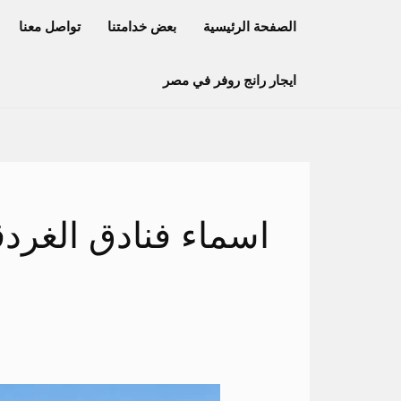
خطي
الصفحة الرئيسية
بعض خدامتنا
تواصل معنا
لى
لمحتوى
ايجار رانج روفر في مصر
اسماء فنادق الغردق
ايجار