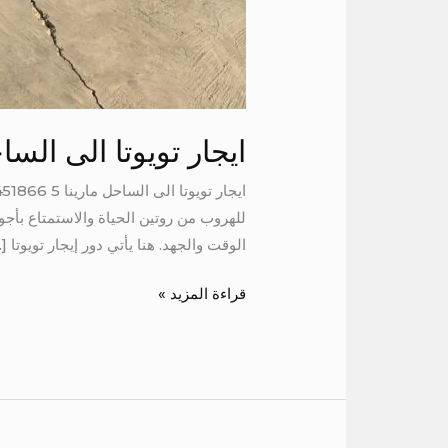
ايجار تويوتا الى الساح
للهروب من روتين الحياة والاستمتاع بأجوا
الوقت والجهد. هنا يأتي دور إيجار تويوتا [
قراءة المزيد »