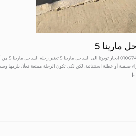
ل مارينا 5
ايجار تويوتا الى 
ء صيفية أو عطلة استثنائية. لكن لكي تكون الرحلة ممتعة فعلًا، يلزمها وسي
…]