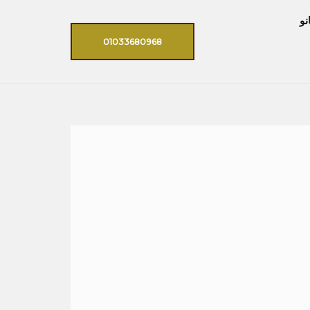
نو
01033680968