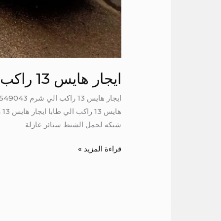
ايجار هايس 13 راكب الي شرم
شبكه لحمل الشنط ستائر عازلة
قراءة المزيد »