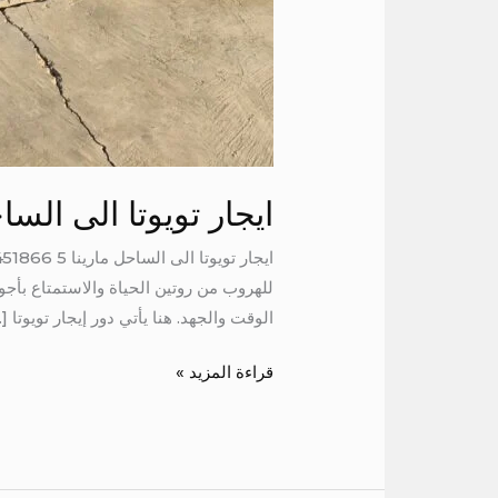
ايجار تويوتا الى الساح
للهروب من روتين الحياة والاستمتاع بأجوا
الوقت والجهد. هنا يأتي دور إيجار تويوتا [
قراءة المزيد »