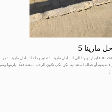
ل مارينا 5
ايجار تويوتا الى 
ء صيفية أو عطلة استثنائية. لكن لكي تكون الرحلة ممتعة فعلًا، يلزمها وسي
…]