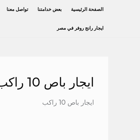
خطي
الصفحة الرئيسية
بعض خدامتنا
تواصل معنا
لى
لمحتوى
ايجار رانج روفر في مصر
ايجار باص 10 راكب
ايجار باص 10 راكب