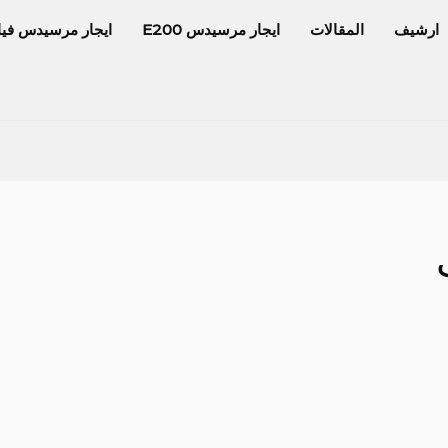
ارشيف
المقالات
ايجار مرسيدس E200
ايجار مرسيدس فيا