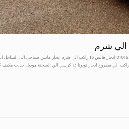
هايس 13 راكب الي طابا ايجار هايس 13 راكب الي مطروح ايجار تويوتا 13 كر